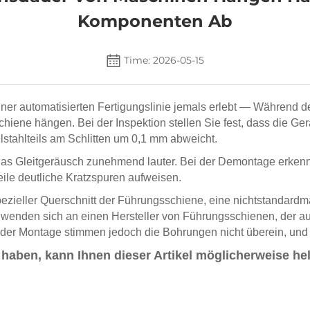
Komponenten Ab
Time: 2026-05-15
ner automatisierten Fertigungslinie jemals erlebt —
Während der
chiene hängen. Bei der Inspektion stellen Sie fest, dass die G
lstahlteils am Schlitten um 0,1 mm abweicht.
 das Gleitgeräusch zunehmend lauter. Bei der Demontage erken
eile deutliche Kratzspuren aufweisen.
spezieller Querschnitt der Führungsschiene, eine nichtstanda
e wenden sich an einen Hersteller von Führungsschienen, der a
Bei der Montage stimmen jedoch die Bohrungen nicht überein, und 
 haben, kann Ihnen dieser Artikel möglicherweise he