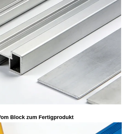
Vom Block zum Fertigprodukt