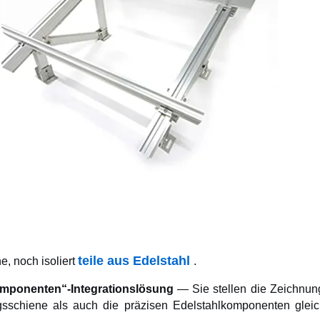
teile aus Edelstahl
, noch isoliert
.
mponenten“-Integrationslösung
— Sie stellen die Zeichnun
ngsschiene als auch die präzisen Edelstahlkomponenten glei