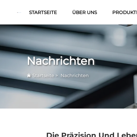
STARTSEITE
ÜBER UNS
PRODUKT
Nachrichten
Startseite
>
Nachrichten
Die Präzision Und Leb