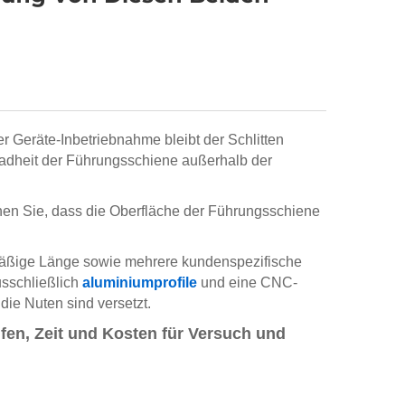
 Geräte-Inbetriebnahme bleibt der Schlitten
eradheit der Führungsschiene außerhalb der
nen Sie, dass die Oberfläche der Führungsschiene
rdmäßige Länge sowie mehrere kundenspezifische
usschließlich
aluminiumprofile
und eine CNC-
die Nuten sind versetzt.
lfen, Zeit und Kosten für Versuch und