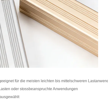
, geeignet für die meisten leichten bis mittelschweren Lastanwe
e Lasten oder stossbeanspruchte Anwendungen
 ausgewählt