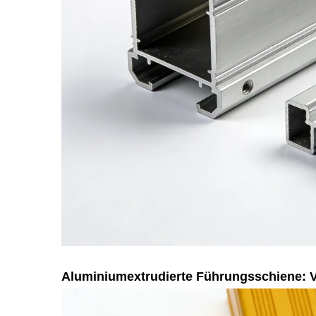
Aluminiumextrudierte Führungsschiene: 