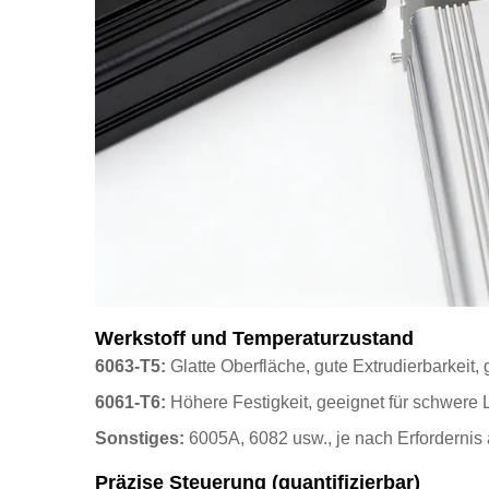
Werkstoff und Temperaturzustand
6063-T5:
Glatte Oberfläche, gute Extrudierbarkeit
6061-T6:
Höhere Festigkeit, geeignet für schwer
Sonstiges:
6005A, 6082 usw., je nach Erfordernis
Präzise Steuerung (quantifizierbar)