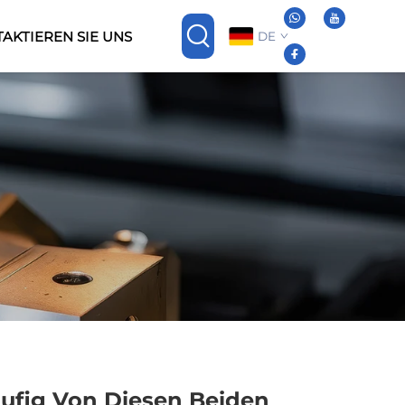
AKTIEREN SIE UNS
DE
ufig Von Diesen Beiden