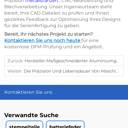
Präzision
metallstanzen
, CNC-Bearbeitung und
Blechverarbeitung. Unser Ingenieurteam steht
bereit, Ihre CAD-Dateien zu prüfen und Ihnen
gezieltes Feedback zur Optimierung Ihres Designs
für die Serienfertigung zu geben.
Bereit, Ihr nächstes Projekt zu starten?
Kontaktieren Sie uns noch heute
für eine
kostenlose DFM-Prüfung und ein Angebot.
Zurück:
Hersteller Maßgeschneiderter Aluminiumgehäuse
Weiter:
Die Präzision Und Lebensdauer Von Maschinen Hängen Häufig Von Diesen Beiden Komponenten Ab
Kontaktieren Sie uns
Verwandte Suche
stempelteile
batteriefeder