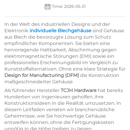
Time: 2026-05-21
In der Welt des industriellen Designs und der
Elektronik
individuelle Blechgehäuse
sind Gehäuse
aus Blech die bevorzugte Lösung zum Schutz
empfindlicher Komponenten. Sie bieten eine
hervorragende Haltbarkeit, Abschirmung gegen
elektromagnetische Störungen (EMI) sowie ein
professionelles Erscheinungsbild im Vergleich zu
Kunststoffalternativen. Ohne eine klare Strategie für
Design for Manufacturing (DFM)
die Konstruktion
maßgeschneiderter Gehäuse
Als führender Hersteller
TCJH Hardware
hat bereits
Hunderten von Ingenieuren geholfen, ihre
Konstruktionsideen in die Realität umzusetzen. In
diesem Leitfaden verraten wir branchenübliche
Geheimnisse, wie Sie hochwertige Gehäuse
entwerfen können, ohne die Fertigungskosten
unnötig in die Höhe treiben zu lassen.