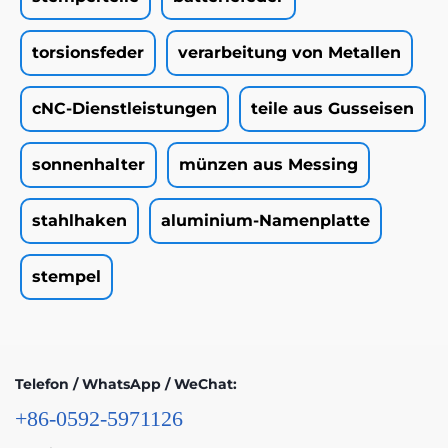
torsionsfeder
verarbeitung von Metallen
cNC-Dienstleistungen
teile aus Gusseisen
sonnenhalter
münzen aus Messing
stahlhaken
aluminium-Namenplatte
stempel
Telefon / WhatsApp / WeChat:
+86-0592-5971126