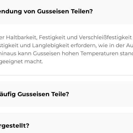
endung von Gusseisen Teilen?
 Haltbarkeit, Festigkeit und Verschleißfestigkeit g
igkeit und Langlebigkeit erfordern, wie in der A
hinaus kann Gusseisen hohen Temperaturen standh
geeignet macht.
ufig Gusseisen Teile?
gestellt?