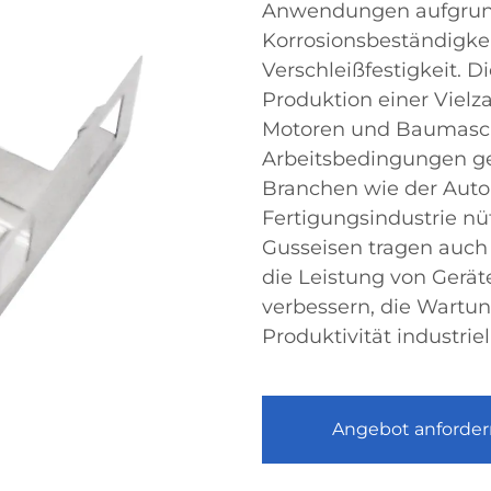
Anwendungen aufgrund
Korrosionsbeständigkei
Verschleißfestigkeit. D
Produktion einer Viel
Motoren und Baumaschi
Arbeitsbedingungen ge
Branchen wie der Auto
Fertigungsindustrie n
Gusseisen tragen auch 
die Leistung von Ger
verbessern, die Wartu
Produktivität industriel
Angebot anforder