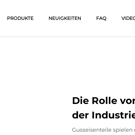
PRODUKTE
NEUIGKEITEN
FAQ
VIDE
Die Rolle vo
der Industri
Gusseisenteile spielen 