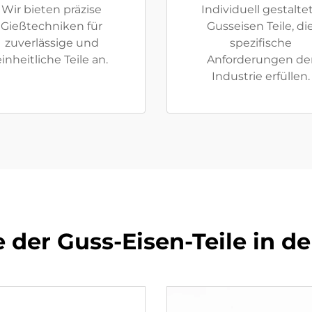
Wir bieten präzise
Individuell gestalte
Gießtechniken für
Gusseisen Teile, di
zuverlässige und
spezifische
einheitliche Teile an.
Anforderungen de
Industrie erfüllen.
e der Guss-Eisen-Teile in d