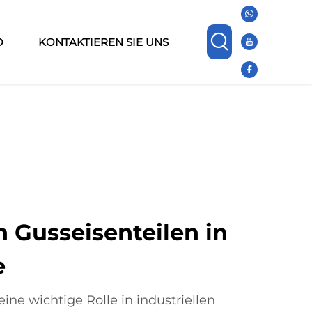
O
KONTAKTIEREN SIE UNS
n Gusseisenteilen in
e
eine wichtige Rolle in industriellen