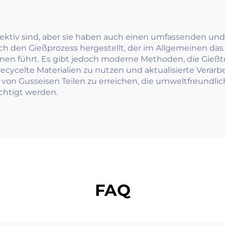
effektiv sind, aber sie haben auch einen umfassenden und
rch den Gießprozess hergestellt, der im Allgemeinen das
 führt. Es gibt jedoch moderne Methoden, die Gießtech
recycelte Materialien zu nutzen und aktualisierte Ver
von Gusseisen Teilen zu erreichen, die umweltfreundlic
chtigt werden.
FAQ