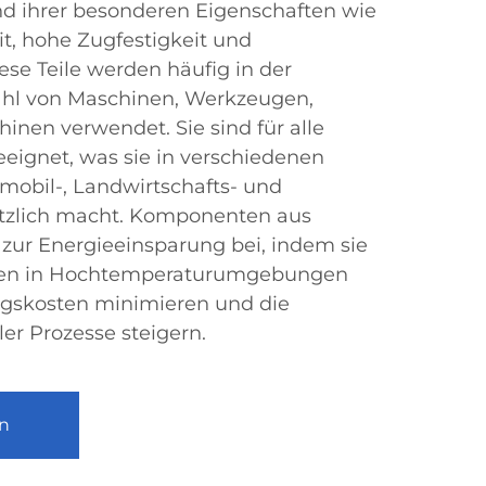
 ihrer besonderen Eigenschaften wie
t, hohe Zugfestigkeit und
iese Teile werden häufig in der
zahl von Maschinen, Werkzeugen,
nen verwendet. Sie sind für alle
eignet, was sie in verschiedenen
mobil-, Landwirtschafts- und
ützlich macht. Komponenten aus
zur Energieeinsparung bei, indem sie
äten in Hochtemperaturumgebungen
ngskosten minimieren und die
ler Prozesse steigern.
n