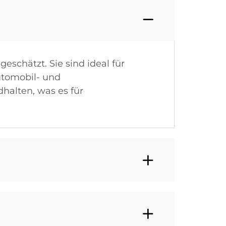
eschätzt. Sie sind ideal für
utomobil- und
alten, was es für