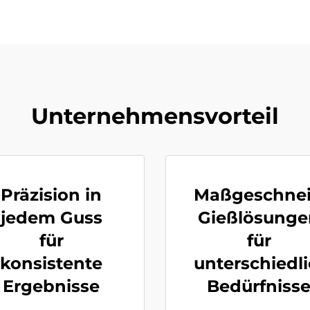
Unternehmensvorteil
Präzision in
Maßgeschnei
jedem Guss
Gießlösunge
für
für
konsistente
unterschiedl
Ergebnisse
Bedürfniss