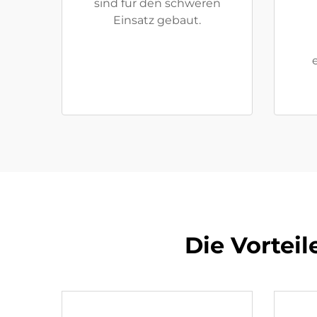
sind für den schweren
Einsatz gebaut.
Die Vorteil