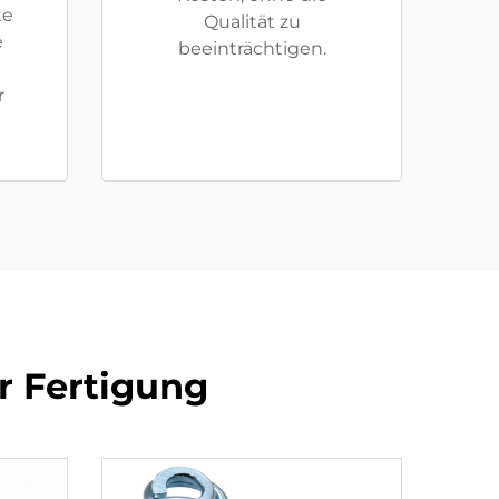
te
Qualität zu
e
beeinträchtigen.
r
er Fertigung