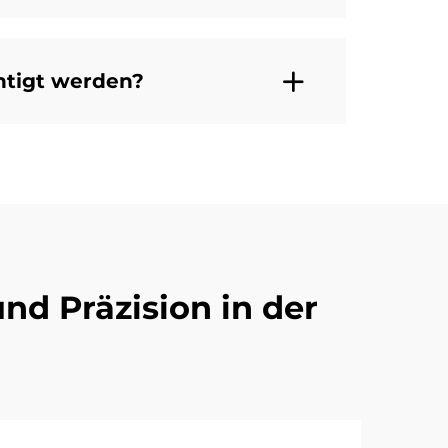
htigt werden?
nd Präzision in der