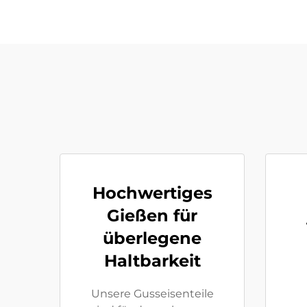
Hochwertiges
Gießen für
überlegene
Haltbarkeit
Unsere Gusseisenteile