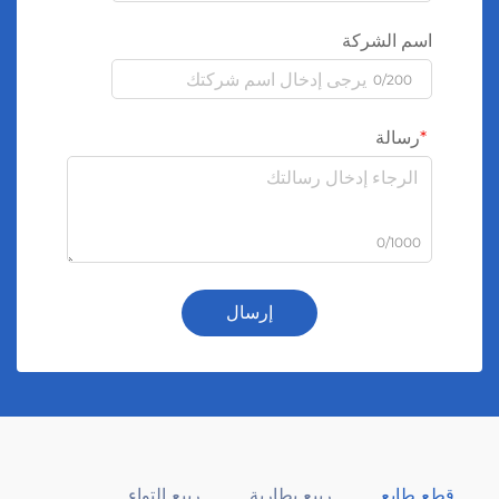
اسم الشركة
0/200
رسالة
0/1000
إرسال
قطع طابع
ربيع بطارية
ربيع التواء