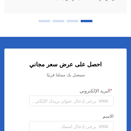
احصل على عرض سعر مجاني
سيتصل بك ممثلنا قريبًا.
البريد الإلكتروني
0/100
الاسم
0/100