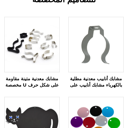
مشابك أنابيب معدنية مطلية
مشابك معدنية متينة مقاومة
بالكهرباء مشابك أنابيب على
على شكل حرف U مخصصة
شكل حرف U
ومطلية بالكروم والنيكل
لتثبيت الأنابيب