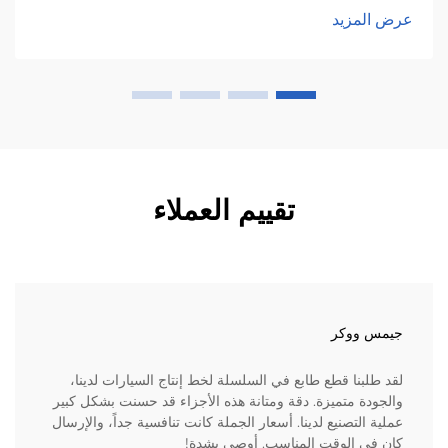
عرض المزيد
تقييم العملاء
جيمس ووكر
لقد طلبنا قطع طابع في السلسلة لخط إنتاج السيارات لدينا،
والجودة متميزة. دقة ومتانة هذه الأجزاء قد حسنت بشكل كبير
عملية التصنيع لدينا. أسعار الجملة كانت تنافسية جداً، والإرسال
كان في الوقت المناسب. أوصي بشدة!