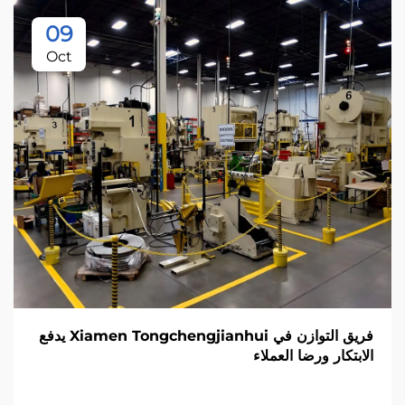
09
Oct
فريق التوازن في Xiamen Tongchengjianhui يدفع
الابتكار ورضا العملاء