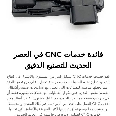
فائدة خدمات CNC في العصر
الحديث للتصنيع الدقيق
لقد حسنت خدمات CNC بشكل كبير من المستوى والاتساق في قطاع
التصنيع. تطبق هذه الخدمات آلات محوسبة تعمل بأعلى درجة من الدقة
مما يجعلها مناسبة للصناعات التي تعمل مع تسامحات ضيقة وأشكال
معقدة. تضمن القدرة على تكرار العمليات مع اختلافات صغيرة فقط أن
كل جزء هو نفسه مما يعزز الجودة مع تقليل مستوى الفاقد. أيضًا يمكن
لآلات CNC العمل على عدد من المواد بما في ذلك المعدن والبلاستيك
والخشب مما يوسع نطاق تطبيقها أكثر. السرعة والكفاءة التي تجلبها
خدمات CNC لعملية الإنتاج هي حاسمة في العالم الحديث.