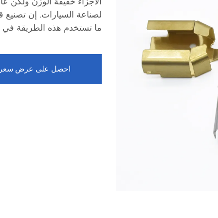
الأجزاء خفيفة الوزن ولكن عالية
لصناعة السيارات. إن تصنيع قط
ما تستخدم هذه الطريقة في قط
احصل على عرض سعر