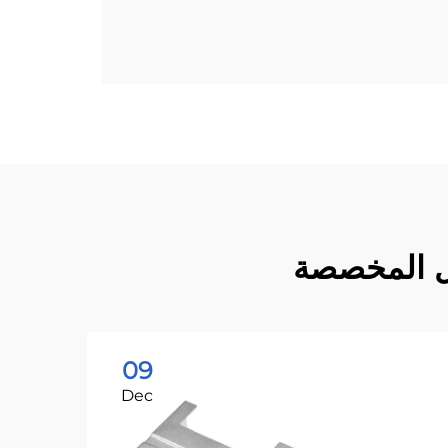
ول المخصصة
09
Dec