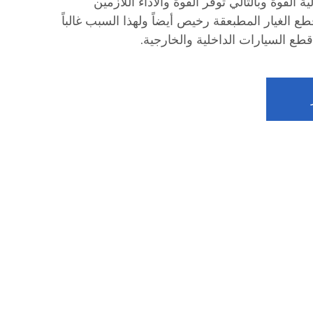
 القوة وبالتالي توفر القوة والأداء اللازمين
ع الغيار المطبعقة رخيص أيضاً ولهذا السبب غالباً
ع السيارات الداخلية والخارجية.