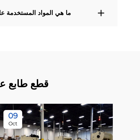
ما هي المواد المستخدمة عادة
قطع طابع عا
09
Oct