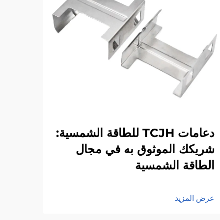
دعامات TCJH للطاقة الشمسية:
تحسي
شريكك الموثوق به في مجال
بطار
الطاقة الشمسية
عرض ا
عرض المزيد