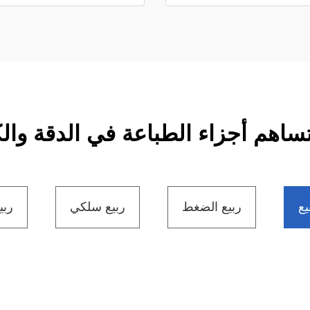
ساهم أجزاء الطباعة في الدقة والك
يع
ربيع الضغط
ربيع سلكي
ربي