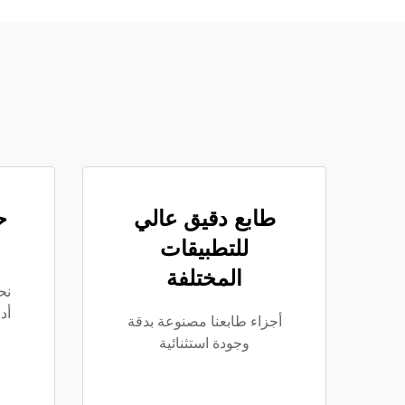
طابع دقيق عالي
ح
للتطبيقات
المختلفة
نح
أد
أجزاء طابعنا مصنوعة بدقة
وجودة استثنائية