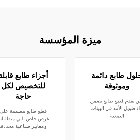
ميزة المؤسسة
لول طابع دائمة
أجزاء طابع قابلة
وموثوقة
للتخصيص لكل
حاجة
ن نقدم قطع طابع تضمن
اء طويل الأمد في البيئات
قطع طابع مصممة على
الصعبة
غرض خاص تلبي متطلبا
ومعايير صناعية محددة.