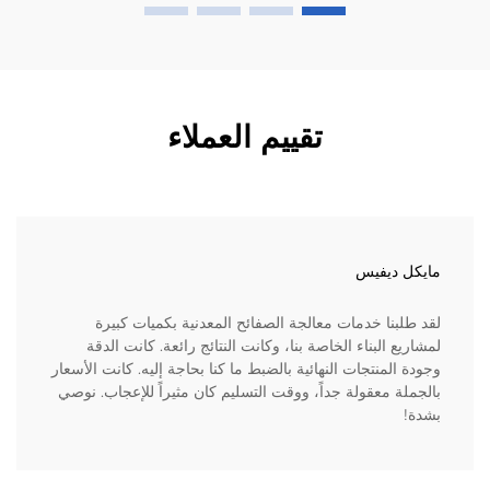
تقييم العملاء
مايكل ديفيس
لقد طلبنا خدمات معالجة الصفائح المعدنية بكميات كبيرة
لمشاريع البناء الخاصة بنا، وكانت النتائج رائعة. كانت الدقة
وجودة المنتجات النهائية بالضبط ما كنا بحاجة إليه. كانت الأسعار
بالجملة معقولة جداً، ووقت التسليم كان مثيراً للإعجاب. نوصي
بشدة!