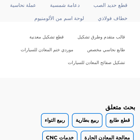
قطع حديد الصب
دعامة شمسية
عملة نحاسية
خطاف فولاذي
لوحة اسم من الألومنيوم
قالب متقدم وطرق تشكيل
قطع تشكيل معدنية
طابع نحاسي مخصص
موردي ختم المعادن للسيارات
تشكيل صفائح المعادن للسيارات
بحث متعلق
قطع طابع
ربيع بطارية
ربيع التواء
معالجة المعادن الحارة
خدمات CNC