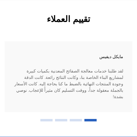
تقييم العملاء
مايكل ديفيس
لقد طلبنا خدمات معالجة الصفائح المعدنية بكميات كبيرة
لمشاريع البناء الخاصة بنا، وكانت النتائج رائعة. كانت الدقة
وجودة المنتجات النهائية بالضبط ما كنا بحاجة إليه. كانت الأسعار
بالجملة معقولة جداً، ووقت التسليم كان مثيراً للإعجاب. نوصي
بشدة!