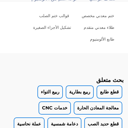
ختم معدني مخصص
قوالب ختم الصلب
طلاء معدني متقدم
تشكيل الأجزاء الصغيرة
طابع الألومنيوم
بحث متعلق
قطع طابع
ربيع بطارية
ربيع التواء
معالجة المعادن الحارة
خدمات CNC
قطع حديد الصب
دعامة شمسية
عملة نحاسية