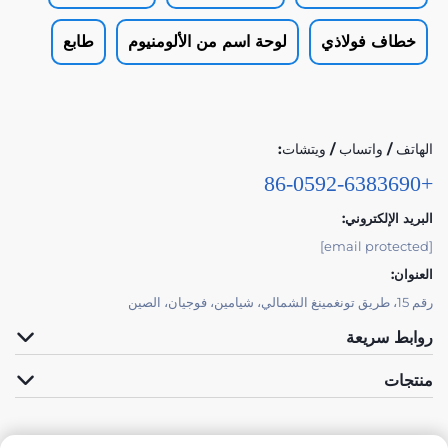
خطاف فولاذي
لوحة اسم من الألومنيوم
طابع
الهاتف / واتساب / ويتشات:
+86-0592-6383690
البريد الإلكتروني:
[email protected]
العنوان:
رقم 15، طريق تونغمينغ الشمالي، شيامين، فوجيان، الصين
روابط سريعة
منتجات