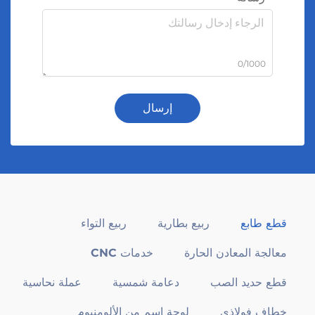
0/1000
إرسال
قطع طابع
ربيع بطارية
ربيع التواء
معالجة المعادن الحارة
خدمات CNC
قطع حديد الصب
دعامة شمسية
عملة نحاسية
خطاف فولاذي
لوحة اسم من الألومنيوم