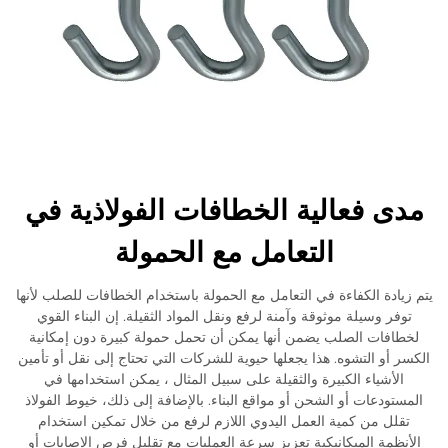
مدى فعالية الخطافات الفولاذية في
التعامل مع الحمولة
يتم زيادة الكفاءة في التعامل مع الحمولة باستخدام الخطافات للصلب لأنها
توفر وسيلة موثوقة وآمنة لرفع ونقل المواد الثقيلة. إن البناء القوي
لخطافات الصلب يضمن أنها يمكن أن تحمل حمولة كبيرة دون إمكانية
الكسر أو التشوه. هذا يجعلها حيوية للشركات التي تحتاج إلى نقل أو تأمين
الأشياء الكبيرة والثقيلة على سبيل المثال ، يمكن استخدامها في
المستودعات أو الشحن أو مواقع البناء. بالإضافة إلى ذلك، خيوط الفولاذ
تقلل من كمية العمل اليدوي اللازم لرفع من خلال تمكين استخدام
الأنظمة الميكانيكية تعزيز سرعة العمليات مع تقليل فرص الإصابات أو