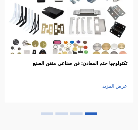
تكنولوجيا ختم المعادن: فن صناعي متقن الصنع
عرض المزيد