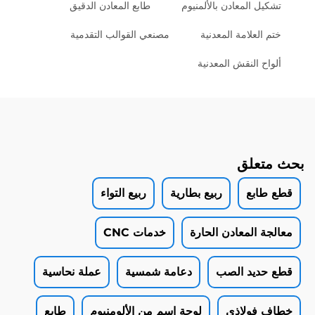
تشكيل المعادن بالألمنيوم
طابع المعادن الدقيق
ختم العلامة المعدنية
مصنعي القوالب التقدمية
ألواح النقش المعدنية
بحث متعلق
قطع طابع
ربيع بطارية
ربيع التواء
معالجة المعادن الحارة
خدمات CNC
قطع حديد الصب
دعامة شمسية
عملة نحاسية
خطاف فولاذي
لوحة اسم من الألومنيوم
طابع