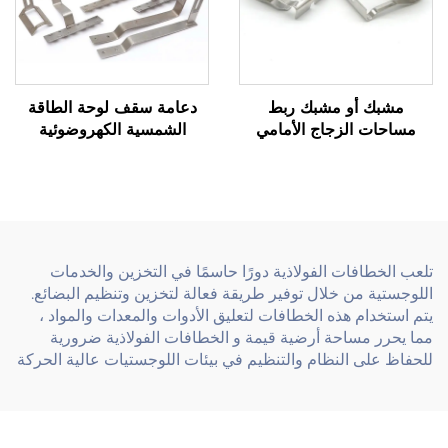
مشبك أو مشبك ربط
دعامة سقف لوحة الطاقة
مساحات الزجاج الأمامي
الشمسية الكهروضوئية
المصنوع من الفولاذ المقاوم
المصنوعة من الفولاذ المقاوم
للصدأ بختم دقيق
للصدأ ذات الختم المعدني
الدقيق
تلعب الخطافات الفولاذية دورًا حاسمًا في التخزين والخدمات
اللوجستية من خلال توفير طريقة فعالة لتخزين وتنظيم البضائع.
يتم استخدام هذه الخطافات لتعليق الأدوات والمعدات والمواد ،
مما يحرر مساحة أرضية قيمة و الخطافات الفولاذية ضرورية
للحفاظ على النظام والتنظيم في بيئات اللوجستيات عالية الحركة