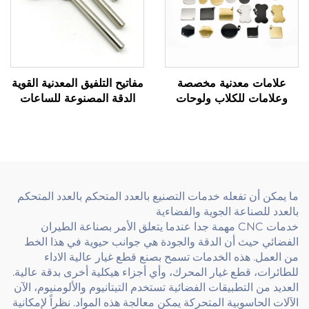
علامات معدنية مخصصة
مفاتيح التلفيق المعدنية القوية
وعلامات للكلاب ولوحات
الدقة المصنوعة للساعات
الأسماء محفورة ومتينة
الألعاب والأجهزة الميكانيكية
لتحديد الهوية
ما يمكن أن تفعله خدمات التصنيع بالعدد المتحكم بالعدد المتحكم
بالعدد للصناعة الجوية والفضاءية
خدمات CNC مهمة جدا عندما يتعلق الأمر بصناعة الطيران
الفضائي حيث أن الدقة والجودة هي جوانب حيوية في هذا الخط
من العمل. هذه الخدمات تسمح بصنع قطع غيار عالية الاداء
للطائرات، قطع غيار المحرك، وأي أجزاء هيكلية أخرى بدقة عالية.
العديد من التطبيقات الفضائية تستخدم التيتانيوم والألومنيوم، الآن
الآلات الحاسوبية المتحركة يمكن معالجة هذه المواد. نظراً لإمكانية