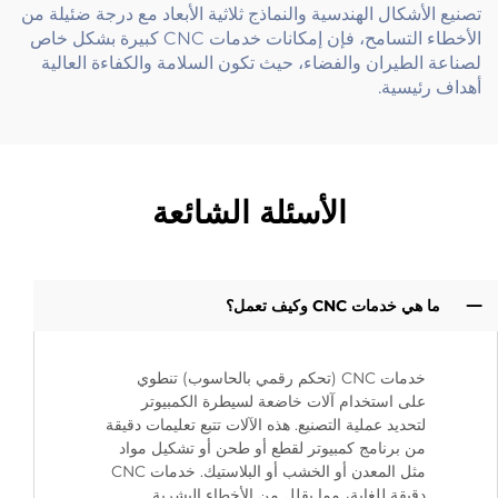
تصنيع الأشكال الهندسية والنماذج ثلاثية الأبعاد مع درجة ضئيلة من
الأخطاء التسامح، فإن إمكانات خدمات CNC كبيرة بشكل خاص
لصناعة الطيران والفضاء، حيث تكون السلامة والكفاءة العالية
أهداف رئيسية.
الأسئلة الشائعة
ما هي خدمات CNC وكيف تعمل؟
خدمات CNC (تحكم رقمي بالحاسوب) تنطوي
على استخدام آلات خاضعة لسيطرة الكمبيوتر
لتحديد عملية التصنيع. هذه الآلات تتبع تعليمات دقيقة
من برنامج كمبيوتر لقطع أو طحن أو تشكيل مواد
مثل المعدن أو الخشب أو البلاستيك. خدمات CNC
دقيقة للغاية، مما يقلل من الأخطاء البشرية