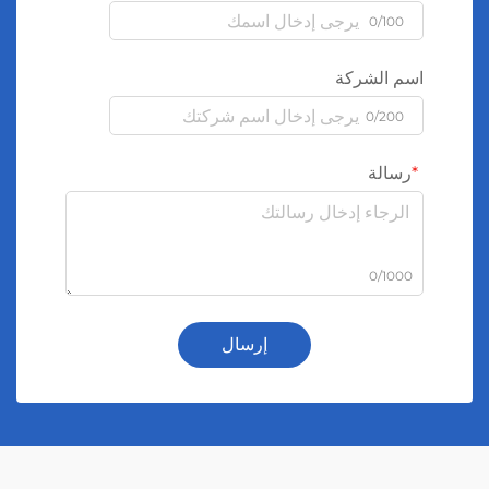
0/100
اسم الشركة
0/200
رسالة
0/1000
إرسال