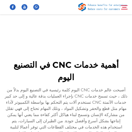
معلومات عنا
بحث
منتجات
أهمية خدمات CNC في التصنيع
أخبار
اليوم
الأسئلة الشائعة
أصبحت عالم خدمات CNC اليوم كلمة رئيسية في التصنيع اليوم بدلاً من
ذلك ، حيث تسمح خدمات CNC بإجراء العمليات بدقة عالية و إلى حد كبير
خدمات الآتمتة CNC تستخدم آلات يتم التحكم بها بواسطة الكمبيوتر لأداء
فيديو
مهام مثل قطع والحفر وتشكيل المواد ، وتلك المهام تحتاج إلى فهي تقلل
من مشاركة الإنسان وتسمح لبناء هياكل أكثر كفاءة مما يعني أنها يمكن
إنتاجها بشكل أسرع وأفضل جودة. من الطيران إلى السيارات، يتم
اتصل بنا
استخدام هذه الخدمات في مختلف القطاعات التي توفر أعمالا لتلبية