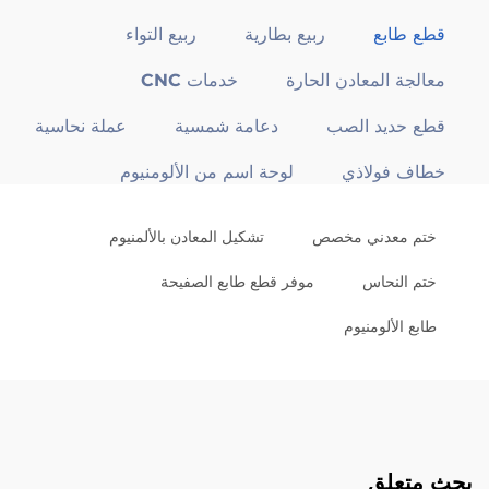
قطع طابع
ربيع بطارية
ربيع التواء
معالجة المعادن الحارة
خدمات CNC
قطع حديد الصب
دعامة شمسية
عملة نحاسية
خطاف فولاذي
لوحة اسم من الألومنيوم
ختم معدني مخصص
تشكيل المعادن بالألمنيوم
ختم النحاس
موفر قطع طابع الصفيحة
طابع الألومنيوم
بحث متعلق