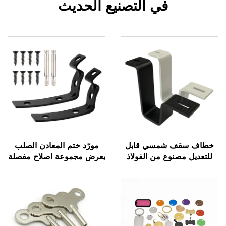
في التصنيع الحديث
خطاف سقف شمسي قابل
مورّد ختم المعادن الصلب
للتعديل مصنوع من الفولاذ
يعرض مجموعة اصلاح مفصلة
الكربوني مطلي بالمسحوق
صندوق القفازات للسيارة/12
ملحق تركيب ضوئي