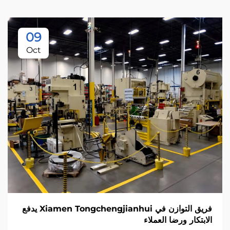
09
Oct
فريق التوازن في Xiamen Tongchengjianhui يدفع
الابتكار ورضا العملاء