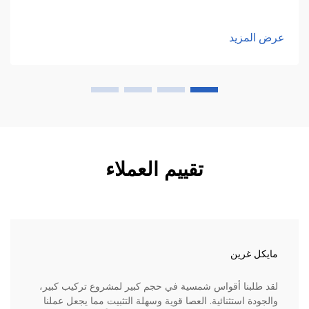
عرض المزيد
تقييم العملاء
مايكل غرين
لقد طلبنا أقواس شمسية في حجم كبير لمشروع تركيب كبير،
والجودة استثنائية. العصا قوية وسهلة التثبيت مما يجعل عملنا