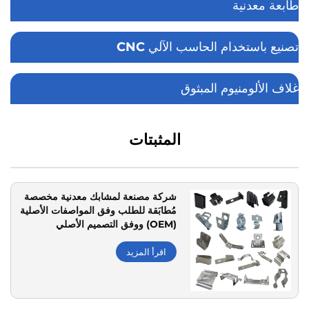
طابعة معدنية
تصنيع باستخدام الحاسب الآلي CNC
غلاف الألومنيوم المبثوق
المثبتات
شركة مصنعة لمشابك معدنية مخصصة
مُطابَقة للطلب وفق المواصفات الأصلية
(OEM) ووفق التصميم الأصلي
(ODM)، وتخصصها في ختم الصفائح
المعدنية، ومعتمدة من قبل منظمة
اقرأ المزيد
المعايير الدولية (ISO)