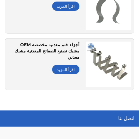
اقرأ المزيد
أجزاء ختم معدنية مخصصة OEM
مشبك تصنيع الصفائح المعدنية مشبك
معدني
اقرأ المزيد
اتصل بنا