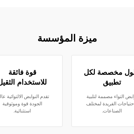
ميزة المؤسسة
ول مخصصة لكل
قوة فائقة
تطبيق
للاستخدام الثقيل
ابض التواء مصممة لتلبية
تقدم النوابض الالتوائية عال
احتياجات الفريدة لمختلف
الجودة قوة وموثوقية
الصناعات.
استثنائية.