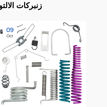
زنبركات الالتو
09
Oct