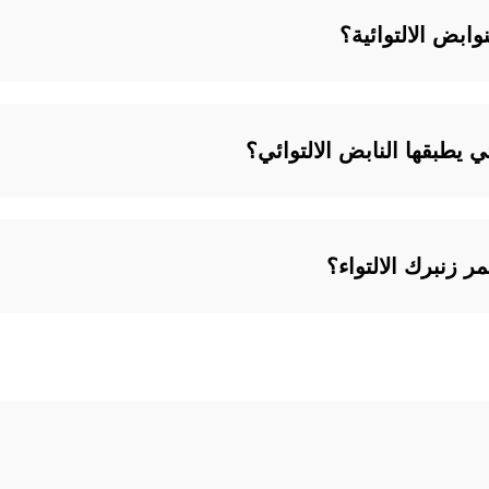
وابض الالتوائية؟
يطبقها النابض الالتوائي؟
ر زنبرك الالتواء؟