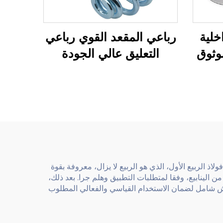
خلية
رباعي المقعد القوي رباعي
موثوق
التعليق عالي الجودة
ة
للكراسي ومقاعد السيارات
لاذ الربيع الأول، الذي هو الربيع لا يزال، معروفة بقوة
الينابيع، وفقا لمتطلبات التطبيق وهلم جرا. بعد ذلك،
تيش شامل لضمان الاستخدام القياسي والفعالي المطلوب