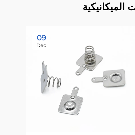
ت الميكانيكية
09
Dec