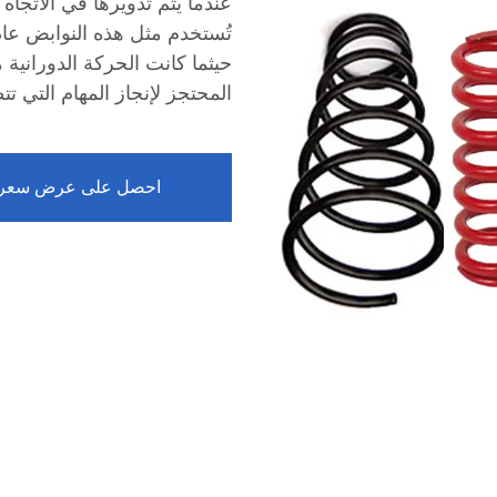
عندما يتم تدويرها في الاتجاه 
تُستخدم مثل هذه النوابض عادة
حيثما كانت الحركة الدورانية مط
المحتجز لإنجاز المهام التي
احصل على عرض سعر