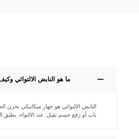
ما هو النابض الالتوائي وكي
النابض الالتوائي هو جهاز ميكانيكي يخزن الط
باب أو رفع جسم ثقيل. عند الالتواء، يطبق 