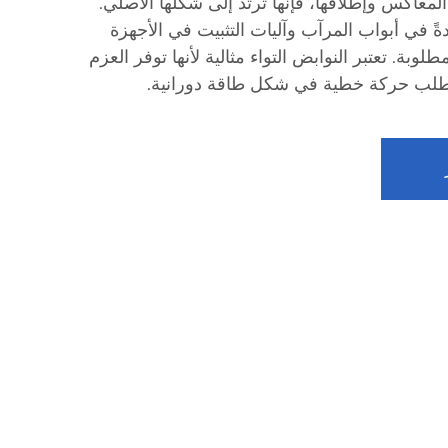
المعاكس وإطلاقها، فإنها ترتد إلى شكلها الأصلي.
ً في أبواب المرآب وآليات التثبيت في الأجهزة
لوبة. تعتبر النوابض التواء مثالية لأنها توفر العزم
 تتطلب حركة خطية في شكل طاقة دورانية.