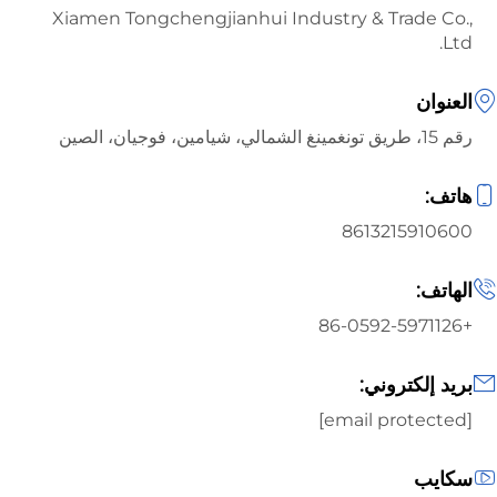
Xiamen Tongchengjianhui Industry & Trade Co.,
Ltd.
العنوان
رقم 15، طريق تونغمينغ الشمالي، شيامين، فوجيان، الصين
هاتف:
8613215910600
الهاتف:
+86-0592-5971126
بريد إلكتروني:
[email protected]
سكايب