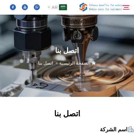
AR
من نحن
بحث
اتصل بنا
المنتجات
الصفحة الرئيسية
>
اتصل بنا
الأخبار
الأسئلة الشائعة
فيديو
اتصل بنا
اتصل بنا
اسم الشركة