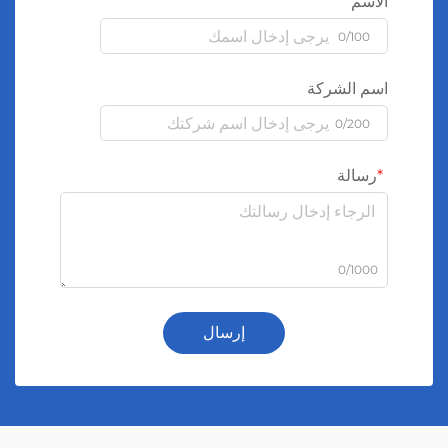
الاسم
0/100
اسم الشركة
0/200
رسالة
0/1000
إرسال