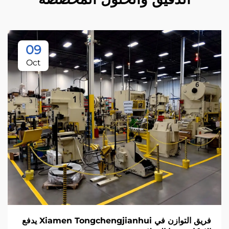
09
Oct
فريق التوازن في Xiamen Tongchengjianhui يدفع