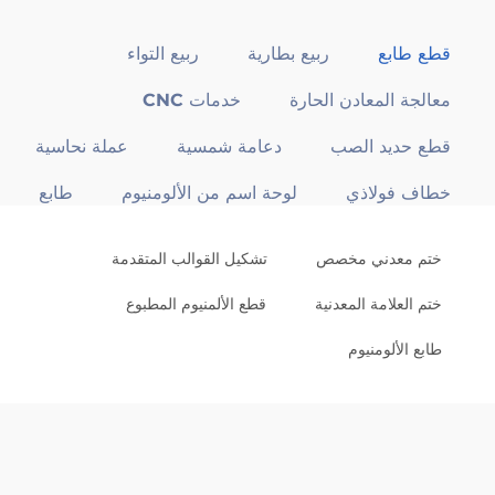
قطع طابع
ربيع بطارية
ربيع التواء
معالجة المعادن الحارة
خدمات CNC
قطع حديد الصب
دعامة شمسية
عملة نحاسية
خطاف فولاذي
لوحة اسم من الألومنيوم
طابع
ختم معدني مخصص
تشكيل القوالب المتقدمة
ختم العلامة المعدنية
قطع الألمنيوم المطبوع
طابع الألومنيوم