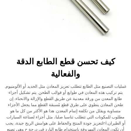
كيف تحسن قطع الطابع الدقة
والفعالية
عمليات التصنيع مثل الطابع تتطلب تعزيز المعادن مثل الحديد أو الألومنيوم.
يتم تركيب هذه المعادن في طوابع أو قوالب الطحن. يتم تشكيل أجزاء
طابع المعدن من ورقة معدنية عن طريق القطع والإزالة والانحناء. إن
طحن المعادن ينطوي على طرق قطع مُسبقة القطع مما يجعل الأجزاء
متساوية ويقلل من تكلفة إتمام المعدن. هذا هو الأكثر من كل ما هو
مطلوب للمكونات التي تتطلب تناسبا صلبا، مثل أجزاء لصناعة السيارات
أو الطيران.\nلتعزيز جودة المنتج والحفاظ على هوامش الربح جيدة، يجب
أن تكون المعادن المهزوفة باستخدام طابع البارد في درجة ح وهي تصنع