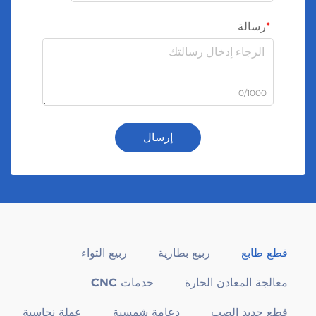
رسالة
0/1000
إرسال
قطع طابع
ربيع بطارية
ربيع التواء
معالجة المعادن الحارة
خدمات CNC
قطع حديد الصب
دعامة شمسية
عملة نحاسية