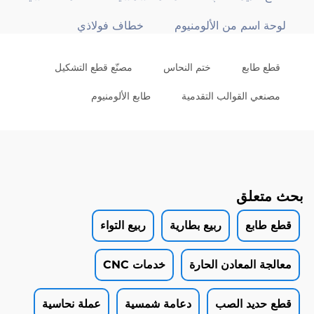
لوحة اسم من الألومنيوم
خطاف فولاذي
قطع طابع
ختم النحاس
مصنّع قطع التشكيل
مصنعي القوالب التقدمية
طابع الألومنيوم
بحث متعلق
قطع طابع
ربيع بطارية
ربيع التواء
معالجة المعادن الحارة
خدمات CNC
قطع حديد الصب
دعامة شمسية
عملة نحاسية