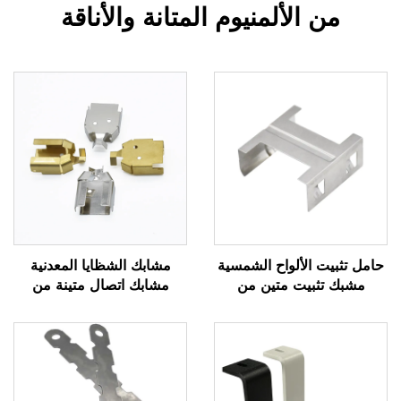
من الألمنيوم المتانة والأناقة
حامل تثبيت الألواح الشمسية
مشابك الشظايا المعدنية
مشبك تثبيت متين من
مشابك اتصال متينة من
الألومنيوم لأنظمة الطاقة
النحاس والفولاذ للمكونات
الشمسية
الكهربائية