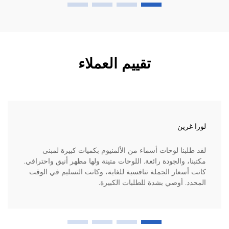
تقييم العملاء
لورا غرين
لقد طلبنا لوحات أسماء من الألمنيوم بكميات كبيرة لمبنى
مكتبنا، والجودة رائعة. اللوحات متينة ولها مظهر أنيق واحترافي.
كانت أسعار الجملة تنافسية للغاية، وكانت التسليم في الوقت
المحدد. أوصي بشدة للطلبات الكبيرة.