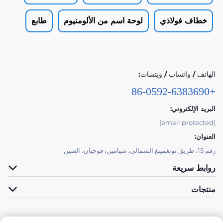
خطاف فولاذي
لوحة اسم من الألومنيوم
طابع
الهاتف / واتساب / ويتشات:
+86-0592-6383690
البريد الإلكتروني:
[email protected]
العنوان:
رقم 15، طريق تونغمينغ الشمالي، شيامين، فوجيان، الصين
روابط سريعة
منتجات