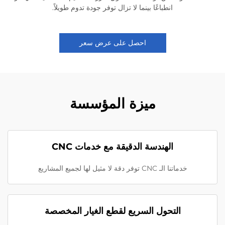
انطباعًا بينما لا تزال توفر جودة تدوم طويلاً.
احصل على عرض سعر
ميزة المؤسسة
الهندسة الدقيقة مع خدمات CNC
خدماتنا الـ CNC توفر دقة لا مثيل لها لجميع المشاريع
التحول السريع لقطع الغيار المخصصة