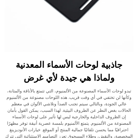
جاذبية لوحات الأسماء المعدنية
ولماذا هي جيدة لأي غرض
تبدو لوحات الأسماء المصنوعة من الألمنيوم، التي تتمتع بالأناقة والمتانة،
وكأنها لن تختفي في أي وقت قريب. هذه اللوحات مصنوعة من الألمنيوم
عالي الجودة، وبالتالي سيتم تجنب الصدأ وتلاشي الألوان في معظم
الحالات بغض النظر عن الظروف البيئية. لهذا السبب، يمكن القول بأمان
إن الظروف الداخلية والخارجية ليس لها تأثير على لوحات الأسماء
المصنوعة من الألمنيوم. يتمتع الألمنيوم بلمسة عصرية أنيقة توفر مظهرًا
احترافيًا مما يحسن تلقائيًا جمالية المنتج أو الموقع. خيارات الأنوديزينغ
المخصصة، والنقش، وطلاء المسحوق تعزز التصاميم الاستثنائية التي تترك