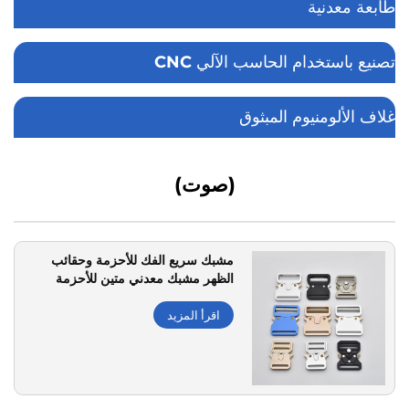
طابعة معدنية
تصنيع باستخدام الحاسب الآلي CNC
غلاف الألومنيوم المبثوق
(صوت)
مشبك سريع الفك للأحزمة وحقائب
الظهر مشبك معدني متين للأحزمة
اقرأ المزيد