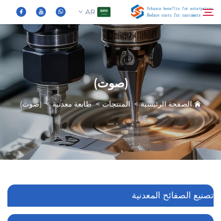
AR
من نحن
بحث
(صوت)
المنتجات
الصفحة الرئيسية
>
المنتجات
>
طابعة معدنية
>
(صوت)
الأخبار
الأسئلة الشائعة
فيديو
تصنيع الصفائح المعدنية
اتصل بنا