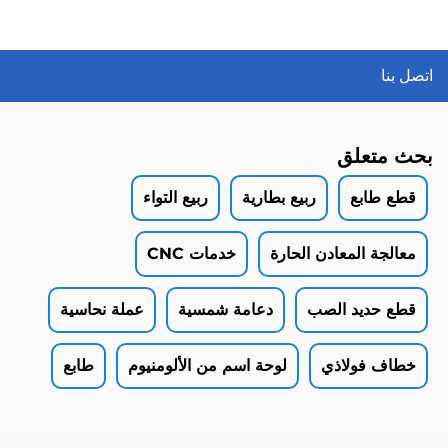
اتصل بنا
بحث متعلق
قطع طابع
ربيع بطارية
ربيع التواء
معالجة المعادن الحارة
خدمات CNC
قطع حديد الصب
دعامة شمسية
عملة نحاسية
خطاف فولاذي
لوحة اسم من الألومنيوم
طابع