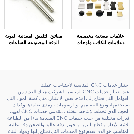
علامات معدنية مخصصة
مفاتيح التلفيق المعدنية القوية
وعلامات للكلاب ولوحات
الدقة المصنوعة للساعات
الأسماء محفورة ومتينة
الألعاب والأجهزة الميكانيكية
لتحديد الهوية
اختيار خدمات CNC المناسبة لاحتياجات عملك
عند اختيار خدمات CNC المناسبة لشركتك هناك العديد من
العوامل التي تحتاج إلى أخذها بعين الاعتبار، مثل كمية المواد التي
تستخدمها، ونوع التصاميم، والرسومات، ومدى تعقيدها وكذلك
الحجم الذي تخطط لإنتاجه. مختلف مقدمي خدمات CNC لديهم
قدرات مختلفة من حيث خدمات CNC المقدمة بدءا من الطباعة
ثلاثية الأبعاد، وقطع الليزر، وتحويل دقة عالية والطحن دقة عالية.
المناسب هو الذي يقدم نوع الخدمات التي تحتاج إليها ومواد البناء