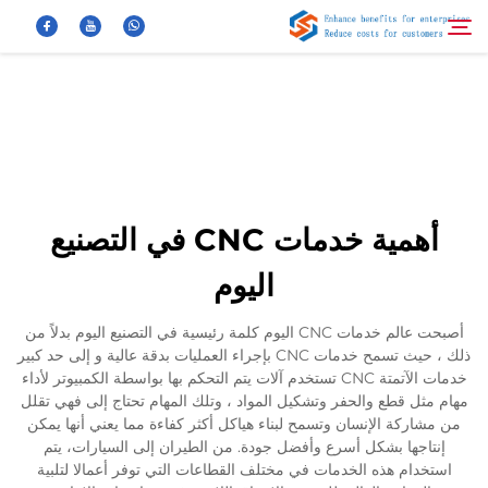
معلومات عنا
بحث
منتجات
أهمية خدمات CNC في التصنيع
أخبار
اليوم
الأسئلة الشائعة
أصبحت عالم خدمات CNC اليوم كلمة رئيسية في التصنيع اليوم بدلاً من
ذلك ، حيث تسمح خدمات CNC بإجراء العمليات بدقة عالية و إلى حد كبير
خدمات الآتمتة CNC تستخدم آلات يتم التحكم بها بواسطة الكمبيوتر لأداء
فيديو
مهام مثل قطع والحفر وتشكيل المواد ، وتلك المهام تحتاج إلى فهي تقلل
من مشاركة الإنسان وتسمح لبناء هياكل أكثر كفاءة مما يعني أنها يمكن
إنتاجها بشكل أسرع وأفضل جودة. من الطيران إلى السيارات، يتم
اتصل بنا
استخدام هذه الخدمات في مختلف القطاعات التي توفر أعمالا لتلبية