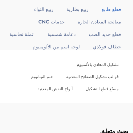
قطع طابع
ربيع بطارية
ربيع التواء
معالجة المعادن الحارة
خدمات CNC
قطع حديد الصب
دعامة شمسية
عملة نحاسية
خطاف فولاذي
لوحة اسم من الألومنيوم
تشكيل المعادن بالألمنيوم
قوالب تشكيل الصفائح المعدنية
ختم التيتانيوم
مصنّع قطع التشكيل
ألواح النقش المعدنية
بحث متعلق