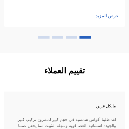
عرض المزيد
تقييم العملاء
مايكل غرين
لقد طلبنا أقواس شمسية في حجم كبير لمشروع تركيب كبير،
والجودة استثنائية. العصا قوية وسهلة التثبيت مما يجعل عملنا