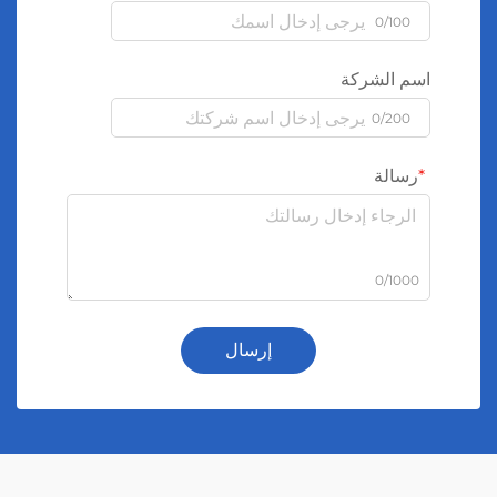
0/100
اسم الشركة
0/200
رسالة
0/1000
إرسال