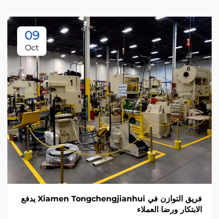
09
Oct
فريق التوازن في Xiamen Tongchengjianhui يدفع
الابتكار ورضا العملاء