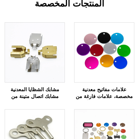
المنتجات المخصصة
علامات مفاتيح معدنية
مشابك الشظايا المعدنية
مخصصة، علامات فارغة من
مشابك اتصال متينة من
الفولاذ المقاوم للصدأ مع
النحاس والفولاذ للمكونات
شعار محفور مخصص
الكهربائية