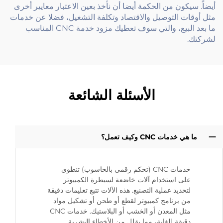
أيضاً. سيكون من الحكمة أيضا أن نأخذ بعين الاعتبار معايير أخرى
مثل أوقات التوصيل والاقتصاد وتكلفة التشغيل، فضلا عن خدمات
ما بعد البيع، والتي سوف تعطيك مزود خدمة CNC المناسب
لشركتك.
الأسئلة الشائعة
ما هي خدمات CNC وكيف تعمل؟
خدمات CNC (تحكم رقمي بالحاسوب) تنطوي
على استخدام آلات خاضعة لسيطرة الكمبيوتر
لتحديد عملية التصنيع. هذه الآلات تتبع تعليمات دقيقة
من برنامج كمبيوتر لقطع أو طحن أو تشكيل مواد
مثل المعدن أو الخشب أو البلاستيك. خدمات CNC
دقيقة للغاية، مما يقلل من الأخطاء البشرية