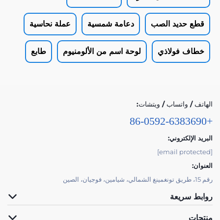
قطع حديد الصب
دعامة شمسية
عملة نحاسية
خطاف فولاذي
لوحة اسم من الألومنيوم
طابع
الهاتف / واتساب / ويتشات:
+86-0592-6383690
البريد الإلكتروني:
[email protected]
العنوان:
رقم 15، طريق تونغمينغ الشمالي، شيامين، فوجيان، الصين
روابط سريعة
منتجات