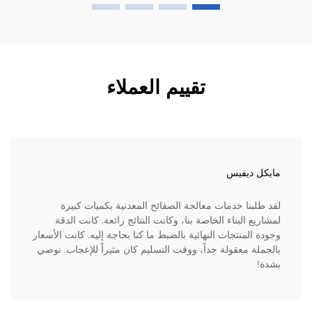
تقييم العملاء
مايكل ديفيس
لقد طلبنا خدمات معالجة الصفائح المعدنية بكميات كبيرة
لمشاريع البناء الخاصة بنا، وكانت النتائج رائعة. كانت الدقة
وجودة المنتجات النهائية بالضبط ما كنا بحاجة إليه. كانت الأسعار
بالجملة معقولة جداً، ووقت التسليم كان مثيراً للإعجاب. نوصي
بشدة!