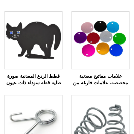
علامات مفاتيح معدنية
قطط الردع المعدنية صورة
مخصصة، علامات فارغة من
ظلية قطة سوداء ذات عيون
الفولاذ المقاوم للصدأ مع
رخامية عاكسة
شعار محفور مخصص