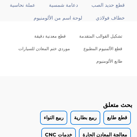
قطع حديد الصب
دعامة شمسية
عملة نحاسية
خطاف فولاذي
لوحة اسم من الألومنيوم
تشكيل القوالب المتقدمة
قطع معدنية دقيقة
قطع الألمنيوم المطبوع
موردي ختم المعادن للسيارات
طابع الألومنيوم
بحث متعلق
قطع طابع
ربيع بطارية
ربيع التواء
معالجة المعادن الحارة
خدمات CNC