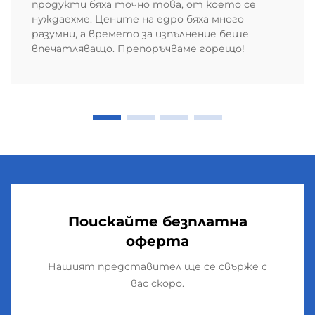
продукти бяха точно това, от което се
нуждаехме. Цените на едро бяха много
разумни, а времето за изпълнение беше
впечатляващо. Препоръчваме горещо!
Поискайте безплатна
оферта
Нашият представител ще се свърже с
вас скоро.