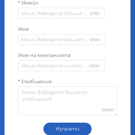
Имейл
0/100
Име
0/100
Име на компанията
0/200
Съобщение
0/1000
Изпрати