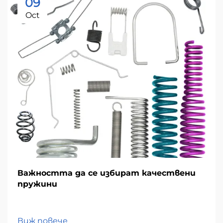
09
Oct
Важността да се избират качествени
пружини
Виж повече