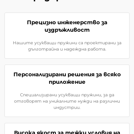
Прецизно инженерство за
издръжливост
Нашите усукващи пружини са проектирани за
дълготрайна и надеждна работа.
Персонализирани решения за всяко
приложение
Специализирани усукващи пружини, за да
отговорят на уникалните нужди на различни
индустрии.
Висока якост за тежки условия на