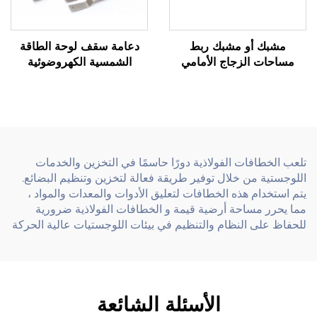
مشبك أو مشبك ربط
دعامة سقف لوحة الطاقة
مساحات الزجاج الأمامي
الشمسية الكهروضوئية
المصنوع من الفولاذ المقاوم
المصنوعة من الفولاذ المقاوم
للصدأ بختم دقيق
للصدأ ذات الختم المعدني
الدقيق
تلعب الخطافات الفولاذية دورًا حاسمًا في التخزين والخدمات
اللوجستية من خلال توفير طريقة فعالة لتخزين وتنظيم البضائع.
يتم استخدام هذه الخطافات لتعليق الأدوات والمعدات والمواد ،
مما يحرر مساحة أرضية قيمة و الخطافات الفولاذية ضرورية
للحفاظ على النظام والتنظيم في بيئات اللوجستيات عالية الحركة
الأسئلة الشائعة