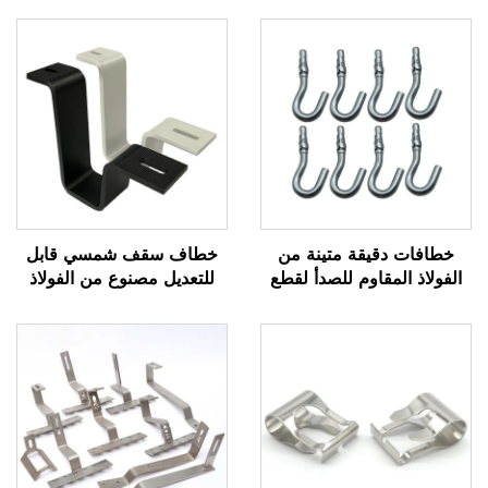
خطافات دقيقة متينة من
خطاف سقف شمسي قابل
الفولاذ المقاوم للصدأ لقطع
للتعديل مصنوع من الفولاذ
غيار الآلات
الكربوني مطلي بالمسحوق
ملحق تركيب ضوئي