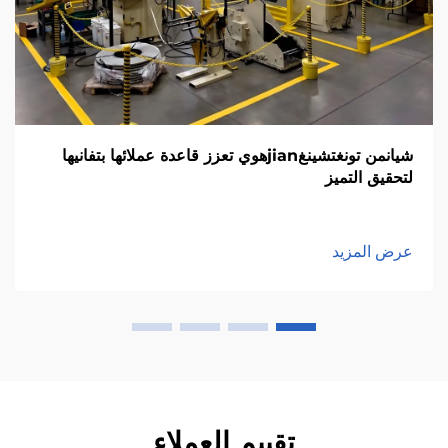
شيانمن تونغتشينغjianهوي تعزز قاعدة عملائها بتفانيها
لتحقيق التميز
عرض المزيد
تقييم العملاء