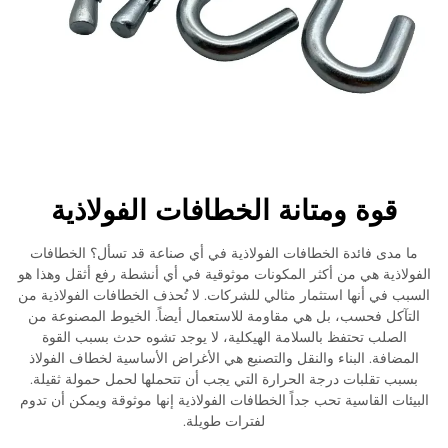
قوة ومتانة الخطافات الفولاذية
ما مدى فائدة الخطافات الفولاذية في أي صناعة قد تسأل؟ الخطافات
الفولاذية هي من أكثر المكونات موثوقية في أي أنشطة رفع أثقل وهذا هو
السبب في أنها استثمار مثالي للشركات. لا تُحذف الخطافات الفولاذية من
التآكل فحسب، بل هي مقاومة للاستعمال أيضاً. الخيوط المصنوعة من
الصلب تحتفظ بالسلامة الهيكلية، لا يوجد تشوه حدث بسبب القوة
المضافة. البناء والنقل والتصنيع هي الأغراض الأساسية لخطاف الفولاذ
بسبب تقلبات درجة الحرارة التي يجب أن تتحملها لحمل حمولة ثقيلة.
البيئات القاسية تحب جداً الخطافات الفولاذية إنها موثوقة ويمكن أن تدوم
لفترات طويلة.