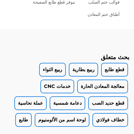
قوالب ختم الصلب
موفر قطع طابع الصفيحة
أطباق ختم المعادن
بحث متعلق
قطع طابع
ربيع بطارية
ربيع التواء
معالجة المعادن الحارة
خدمات CNC
قطع حديد الصب
دعامة شمسية
عملة نحاسية
خطاف فولاذي
لوحة اسم من الألومنيوم
طابع