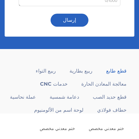
0/1000
إرسال
قطع طابع
ربيع بطارية
ربيع التواء
معالجة المعادن الحارة
خدمات CNC
قطع حديد الصب
دعامة شمسية
عملة نحاسية
خطاف فولاذي
لوحة اسم من الألومنيوم
ختم معدني مخصص
ختم معدني مخصص