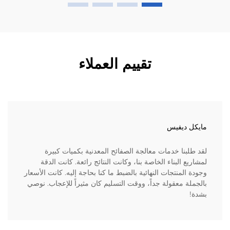
تقييم العملاء
مايكل ديفيس
لقد طلبنا خدمات معالجة الصفائح المعدنية بكميات كبيرة
لمشاريع البناء الخاصة بنا، وكانت النتائج رائعة. كانت الدقة
وجودة المنتجات النهائية بالضبط ما كنا بحاجة إليه. كانت الأسعار
بالجملة معقولة جداً، ووقت التسليم كان مثيراً للإعجاب. نوصي
بشدة!