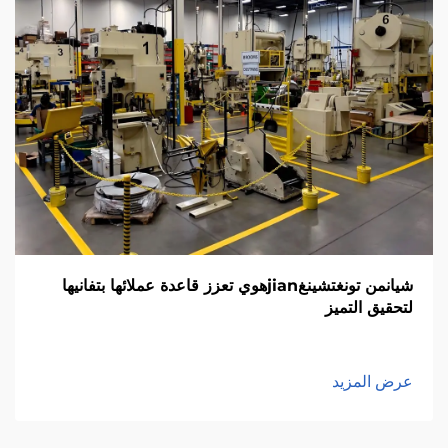
شيانمن تونغتشينغjianهوي تعزز قاعدة عملائها بتفانيها
لتحقيق التميز
عرض المزيد