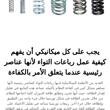
يجب على كل ميكانيكي أن يفهم
كيفية عمل رباعات التواء لأنها عناصر
رئيسية عندما يتعلق الأمر بالكفاءة
العديد من الأنظمة الميكانيكية لديها رباعات التواء كعناصر رئيسية لأنها
تساهم بشكل كبير في كفاءة النظام بأكمله. تساعد هذه الينابيع في تقليل
إهدار الطاقة، حيث أنها تخزن وتطلق طاقة الدوران كلما احتاجها النظام.
من خلال تخزين الطاقة في شكل تورسيا خلال جزء واحد من التطبيق
وإطلاقه خلال جزء آخر، ربيعات تورسيا تساعد في تقليل الاعتماد على
مصادر الطاقة الخارجية الثابتة. هذه القدرة على التحكم في تدفق الطاقة