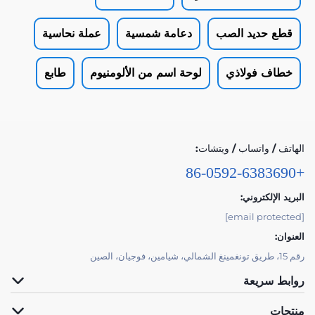
قطع حديد الصب
دعامة شمسية
عملة نحاسية
خطاف فولاذي
لوحة اسم من الألومنيوم
طابع
الهاتف / واتساب / ويتشات:
+86-0592-6383690
البريد الإلكتروني:
[email protected]
العنوان:
رقم 15، طريق تونغمينغ الشمالي، شيامين، فوجيان، الصين
روابط سريعة
منتجات