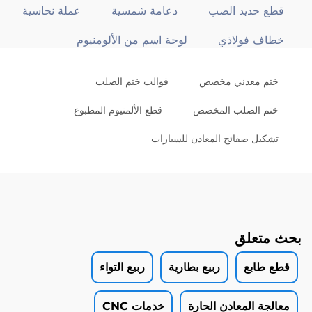
قطع حديد الصب
دعامة شمسية
عملة نحاسية
خطاف فولاذي
لوحة اسم من الألومنيوم
ختم معدني مخصص
قوالب ختم الصلب
ختم الصلب المخصص
قطع الألمنيوم المطبوع
تشكيل صفائح المعادن للسيارات
بحث متعلق
قطع طابع
ربيع بطارية
ربيع التواء
معالجة المعادن الحارة
خدمات CNC