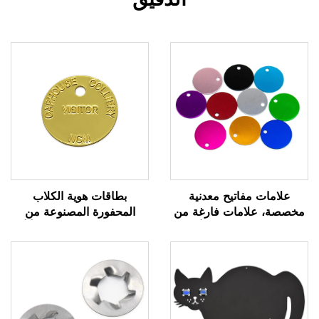
علامات مفاتيح معدنية
بطاقات هوية الكلاب
مخصصة، علامات فارغة من
المحفورة المصنوعة من
الفولاذ المقاوم للصدأ مع
الألومنيوم المقاوم للصدأ أو
شعار محفور مخصص
النحاس حسب الطلب