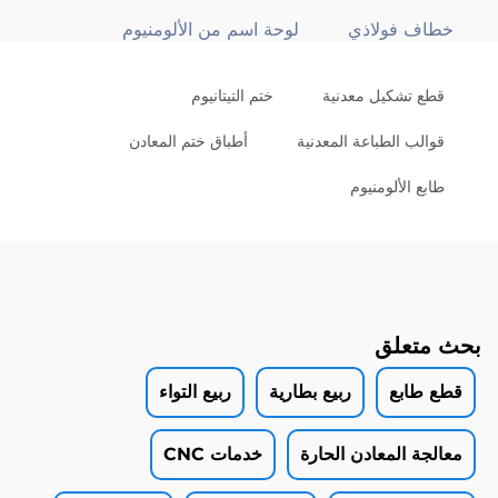
خطاف فولاذي
لوحة اسم من الألومنيوم
قطع تشكيل معدنية
ختم التيتانيوم
قوالب الطباعة المعدنية
أطباق ختم المعادن
طابع الألومنيوم
بحث متعلق
قطع طابع
ربيع بطارية
ربيع التواء
معالجة المعادن الحارة
خدمات CNC