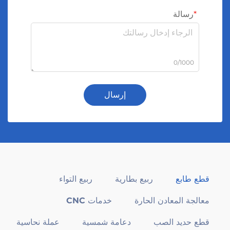
رسالة
0/1000
إرسال
قطع طابع
ربيع بطارية
ربيع التواء
معالجة المعادن الحارة
خدمات CNC
قطع حديد الصب
دعامة شمسية
عملة نحاسية