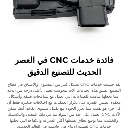
فائدة خدمات CNC في العصر
الحديث للتصنيع الدقيق
لقد حسنت خدمات CNC بشكل كبير من المستوى والاتساق في قطاع
التصنيع. تطبق هذه الخدمات آلات محوسبة تعمل بأعلى درجة من الدقة
مما يجعلها مناسبة للصناعات التي تعمل مع تسامحات ضيقة وأشكال
معقدة. تضمن القدرة على تكرار العمليات مع اختلافات صغيرة فقط أن
كل جزء هو نفسه مما يعزز الجودة مع تقليل مستوى الفاقد. أيضًا يمكن
لآلات CNC العمل على عدد من المواد بما في ذلك المعدن والبلاستيك
والخشب مما يوسع نطاق تطبيقها أكثر. السرعة والكفاءة التي تجلبها
خدمات CNC لعملية الإنتاج هي حاسمة في العالم الحديث.