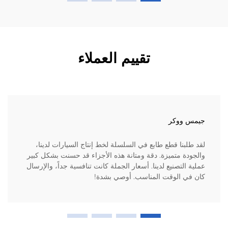
تقييم العملاء
جيمس ووكر
لقد طلبنا قطع طابع في السلسلة لخط إنتاج السيارات لدينا،
والجودة متميزة. دقة ومتانة هذه الأجزاء قد حسنت بشكل كبير
عملية التصنيع لدينا. أسعار الجملة كانت تنافسية جداً، والإرسال
كان في الوقت المناسب. أوصي بشدة!