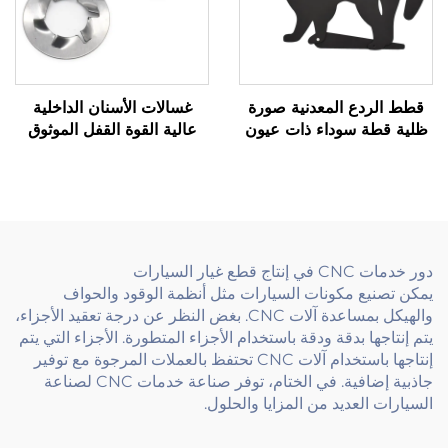
قطط الردع المعدنية صورة
غسالات الأسنان الداخلية
ظلية قطة سوداء ذات عيون
عالية القوة القفل الموثوق
رخامية عاكسة
للتطبيقات الصناعية
دور خدمات CNC في إنتاج قطع غيار السيارات
يمكن تصنيع مكونات السيارات مثل أنظمة الوقود والحواف
والهيكل بمساعدة آلات CNC. بغض النظر عن درجة تعقيد الأجزاء،
يتم إنتاجها بدقة ودقة باستخدام الأجزاء المتطورة. الأجزاء التي يتم
إنتاجها باستخدام آلات CNC تحتفظ بالعملات المرجوة مع توفير
جاذبية إضافية. في الختام، توفر صناعة خدمات CNC لصناعة
السيارات العديد من المزايا والحلول.