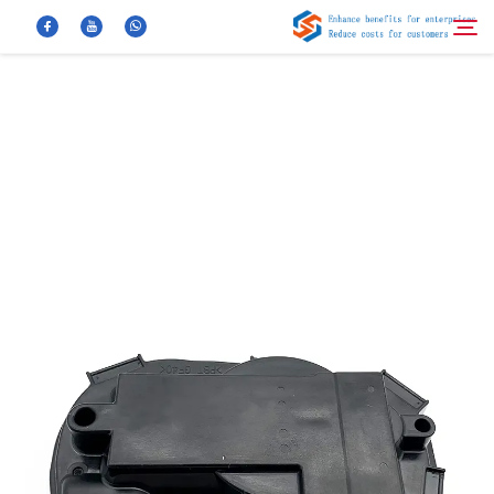
معلومات عنا
بحث
منتجات
أخبار
الأسئلة الشائعة
فيديو
اتصل بنا