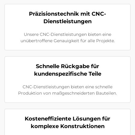
Präzisionstechnik mit CNC-
Dienstleistungen
Unsere CNC-Dienstleistungen bieten eine
unübertroffene Genauigkeit für alle Projekte.
Schnelle Rückgabe für
kundenspezifische Teile
CNC-Dienstleistungen bieten eine schnelle
Produktion von maßgeschneiderten Bauteilen.
Kosteneffiziente Lösungen für
komplexe Konstruktionen