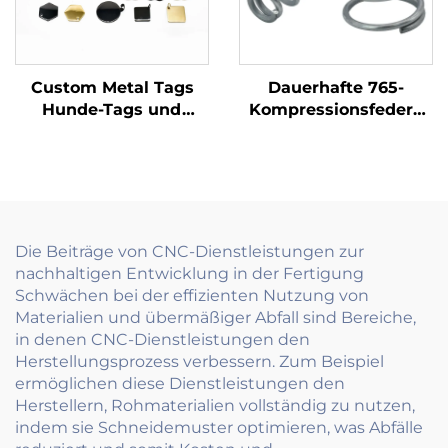
Custom Metal Tags
Dauerhafte 765-
Hunde-Tags und
Kompressionsfedern
Namensschilder
hochwertige
Gravierter und
Metallfedern für
dauerhafter
industrielle
Kennzeichen
Anwendungen
Die Beiträge von CNC-Dienstleistungen zur
nachhaltigen Entwicklung in der Fertigung
Schwächen bei der effizienten Nutzung von
Materialien und übermäßiger Abfall sind Bereiche,
in denen CNC-Dienstleistungen den
Herstellungsprozess verbessern. Zum Beispiel
ermöglichen diese Dienstleistungen den
Herstellern, Rohmaterialien vollständig zu nutzen,
indem sie Schneidemuster optimieren, was Abfälle