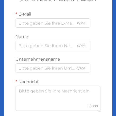
Unser Vertreter wird Sie bald kontaktieren.
E-Mail
0/100
Name
0/100
Unternehmensname
0/200
Nachricht
0/1000