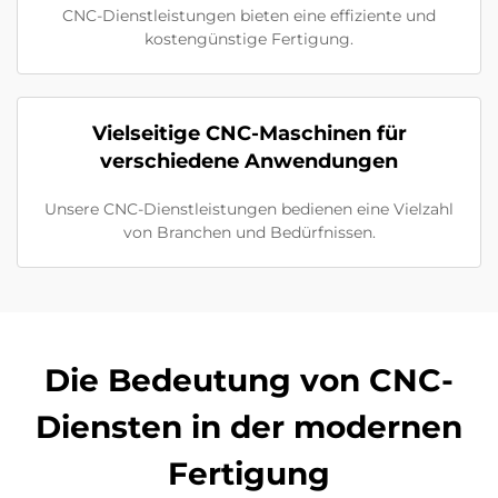
CNC-Dienstleistungen bieten eine effiziente und
kostengünstige Fertigung.
Vielseitige CNC-Maschinen für
verschiedene Anwendungen
Unsere CNC-Dienstleistungen bedienen eine Vielzahl
von Branchen und Bedürfnissen.
Die Bedeutung von CNC-
Diensten in der modernen
Fertigung