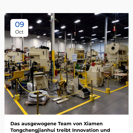
09
Oct
Das ausgewogene Team von Xiamen
Tongchengjianhui treibt Innovation und