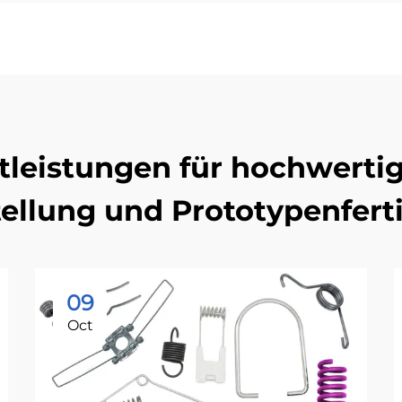
tleistungen für hochwerti
tellung und Prototypenfert
09
Oct