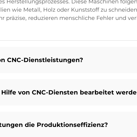
es Herstellungsprozesses. Diese Maschinen folg
n wie Metall, Holz oder Kunststoff zu schneiden
r präzise, reduzieren menschliche Fehler und ver
on CNC-Dienstleistungen?
 Hilfe von CNC-Diensten bearbeitet werd
tungen die Produktionseffizienz?