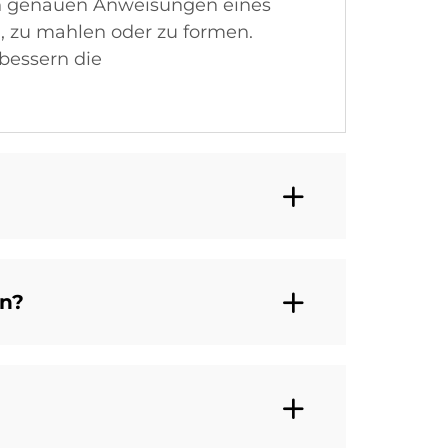
en genauen Anweisungen eines
, zu mahlen oder zu formen.
bessern die
en?