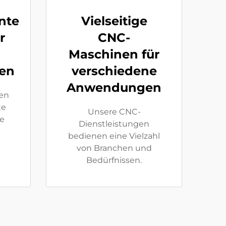
nte
Vielseitige
r
CNC-
Maschinen für
nen
verschiedene
Anwendungen
en
te
Unsere CNC-
e
Dienstleistungen
bedienen eine Vielzahl
von Branchen und
Bedürfnissen.