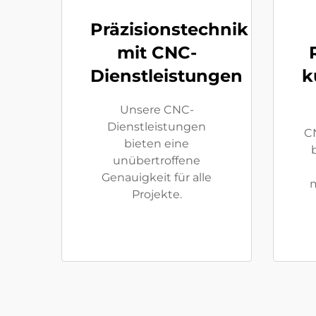
Präzisionstechnik
mit CNC-
Dienstleistungen
k
Unsere CNC-
Dienstleistungen
C
bieten eine
unübertroffene
Genauigkeit für alle
Projekte.