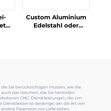
i-
Custom Aluminium
et
Edelstahl oder
-
Messing Akzeptiert
el-
Gravierter Hunde-ID-
Namen-Tags
 die Sie berücksichtigen müssen, wie die
 auch das Volumen, das Sie herstellen
gebotenen CNC-Dienstleistungen, die von
ienstleister ist derjenige, der die Art von
 andere Parameter wie Lieferzeiten,