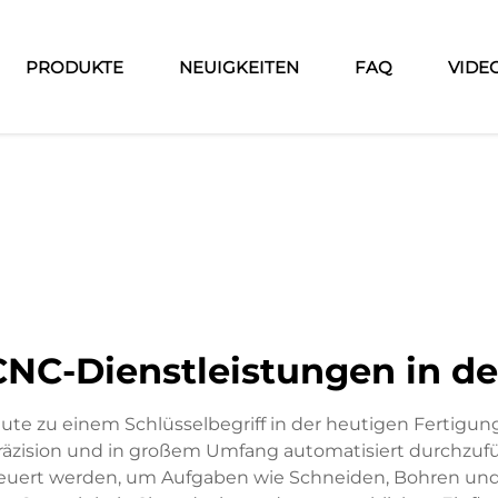
PRODUKTE
NEUIGKEITEN
FAQ
VIDE
NC-Dienstleistungen in de
ute zu einem Schlüsselbegriff in der heutigen Fertigun
räzision und in großem Umfang automatisiert durchzu
euert werden, um Aufgaben wie Schneiden, Bohren und 