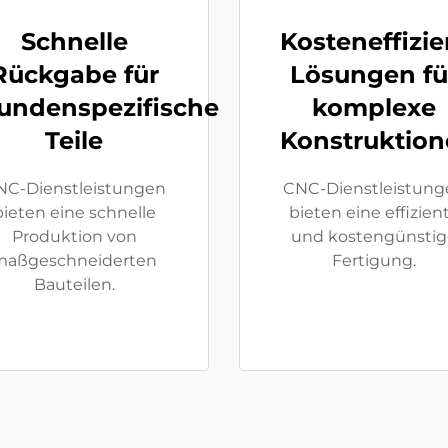
Schnelle
Kosteneffizie
Rückgabe für
Lösungen fü
undenspezifische
komplexe
Teile
Konstruktio
NC-Dienstleistungen
CNC-Dienstleistung
bieten eine schnelle
bieten eine effizien
Produktion von
und kostengünstig
maßgeschneiderten
Fertigung.
Bauteilen.