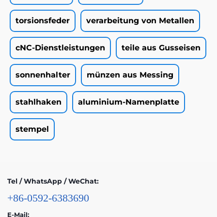
torsionsfeder
verarbeitung von Metallen
cNC-Dienstleistungen
teile aus Gusseisen
sonnenhalter
münzen aus Messing
stahlhaken
aluminium-Namenplatte
stempel
Tel / WhatsApp / WeChat:
+86-0592-6383690
E-Mail: