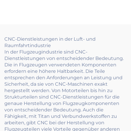
Katzensilhouette mit
zuverlässiger
reflektierenden
Verriegelung für
Marmor Augen
industrielle
Anwendungen
CNC-Dienstleistungen in der Luft- und
Raumfahrtindustrie
In der Flugzeugindustrie sind CNC-
Dienstleistungen von entscheidender Bedeutung.
Die in Flugzeugen verwendeten Komponenten
erfordern eine höhere Haltbarkeit. Die Teile
entsprechen den Anforderungen an Leistung und
Sicherheit, da sie von CNC-Maschinen exakt
hergestellt werden. Von Motorteilen bis hin zu
Strukturteilen sind CNC-Dienstleistungen für die
genaue Herstellung von Flugzeugkomponenten
von entscheidender Bedeutung. Auch die
Fähigkeit, mit Titan und Verbundwerkstoffen zu
arbeiten, gibt CNC bei der Herstellung von
Flugzeugteilen viele Vorteile gegenüber anderen