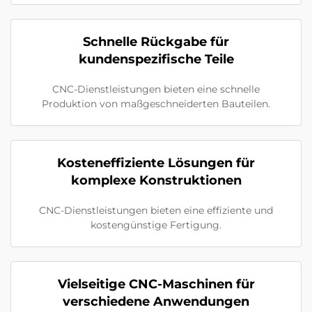
Schnelle Rückgabe für
kundenspezifische Teile
CNC-Dienstleistungen bieten eine schnelle
Produktion von maßgeschneiderten Bauteilen.
Kosteneffiziente Lösungen für
komplexe Konstruktionen
CNC-Dienstleistungen bieten eine effiziente und
kostengünstige Fertigung.
Vielseitige CNC-Maschinen für
verschiedene Anwendungen