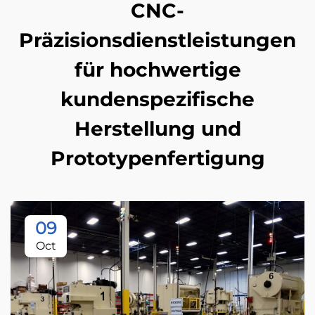
CNC-
Präzisionsdienstleistungen
für hochwertige
kundenspezifische
Herstellung und
Prototypenfertigung
09
Oct