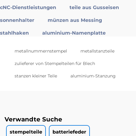
cNC-Dienstleistungen
teile aus Gusseisen
sonnenhalter
münzen aus Messing
stahlhaken
aluminium-Namenplatte
metallnummernstempel
metallstanzteile
zulieferer von Stempelteilen für Blech
stanzen kleiner Teile
aluminium-Stanzung
Verwandte Suche
stempelteile
batteriefeder