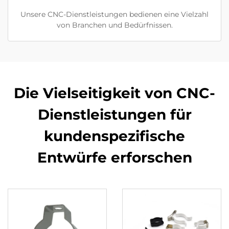
Unsere CNC-Dienstleistungen bedienen eine Vielzahl
von Branchen und Bedürfnissen.
Die Vielseitigkeit von CNC-
Dienstleistungen für
kundenspezifische
Entwürfe erforschen