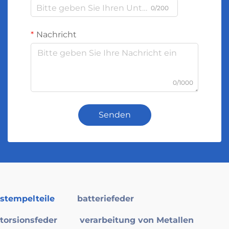
0/200
Nachricht
0/1000
Senden
stempelteile
batteriefeder
torsionsfeder
verarbeitung von Metallen