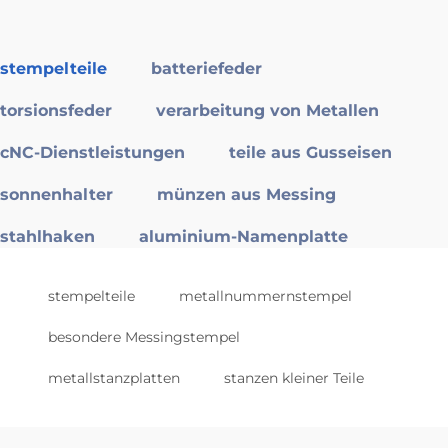
stempelteile
batteriefeder
torsionsfeder
verarbeitung von Metallen
cNC-Dienstleistungen
teile aus Gusseisen
sonnenhalter
münzen aus Messing
stahlhaken
aluminium-Namenplatte
stempelteile
metallnummernstempel
besondere Messingstempel
metallstanzplatten
stanzen kleiner Teile