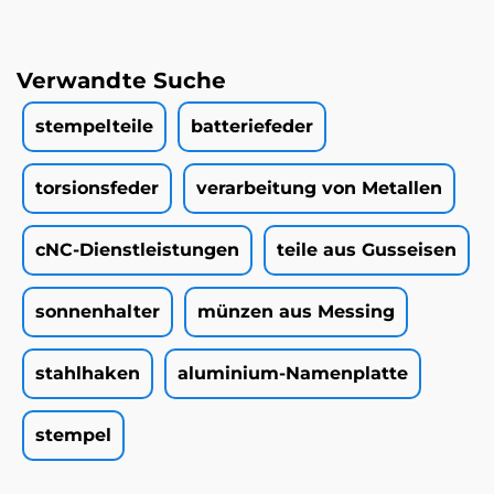
Verwandte Suche
stempelteile
batteriefeder
torsionsfeder
verarbeitung von Metallen
cNC-Dienstleistungen
teile aus Gusseisen
sonnenhalter
münzen aus Messing
stahlhaken
aluminium-Namenplatte
stempel