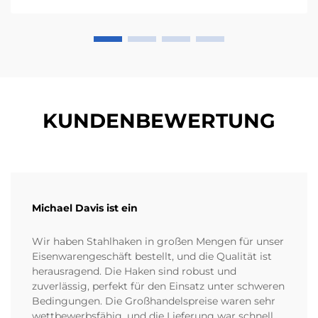
KUNDENBEWERTUNG
Michael Davis ist ein
Wir haben Stahlhaken in großen Mengen für unser
Eisenwarengeschäft bestellt, und die Qualität ist
herausragend. Die Haken sind robust und
zuverlässig, perfekt für den Einsatz unter schweren
Bedingungen. Die Großhandelspreise waren sehr
wettbewerbsfähig, und die Lieferung war schnell.