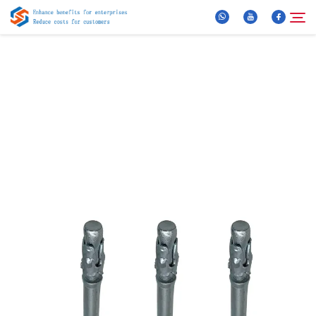
Über Uns
Suche
Produkte
Neuigkeiten
FAQ
Video
Kontaktieren Sie uns