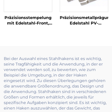
Präzisionsstempelung
Präzisionsmetallprägun
mit Edelstahl-Front,
Edelstahl PV-
Windschutzscheibe,
Solarpanel
Wipper-
Dachstützhock
Verbindungsklips oder
-Klemme
Bei der Auswahl eines Stahlhakens ist es wichtig,
seine Tragfähigkeit und die Anwendung, in der er
verwendet werden soll, zu bewerten, wie zum
Beispiel die Umgebung, in der der Haken
eingesetzt wird. Zu diesen Überlegungen gehören
die anwendbare Größenordnung, das Design und
die Anwendung. Stahlhaken sind in verschiedenen
Größen und Formen erhältlich, die jeweils für
spezifische Aufgaben konzipiert sind. Es ist wichtig,
einen Haken auszuwählen, der das Gewicht, das