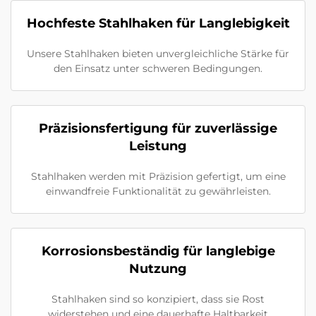
Hochfeste Stahlhaken für Langlebigkeit
Unsere Stahlhaken bieten unvergleichliche Stärke für
den Einsatz unter schweren Bedingungen.
Präzisionsfertigung für zuverlässige
Leistung
Stahlhaken werden mit Präzision gefertigt, um eine
einwandfreie Funktionalität zu gewährleisten.
Korrosionsbeständig für langlebige
Nutzung
Stahlhaken sind so konzipiert, dass sie Rost
widerstehen und eine dauerhafte Haltbarkeit