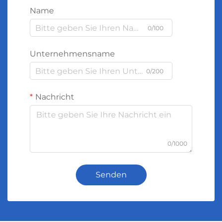
Name
0/100
Unternehmensname
0/200
Nachricht
0/1000
Senden