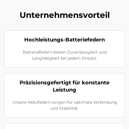
Unternehmensvorteil
Hochleistungs-Batteriefedern
Batteriefedern bieten Zuverlässigkeit und
Langlebigkeit bei jedem Einsatz.
Präzisionsgefertigt für konstante
Leistung
Unsere Akkufedern sorgen für optimale Verbindung
und Stabilität.