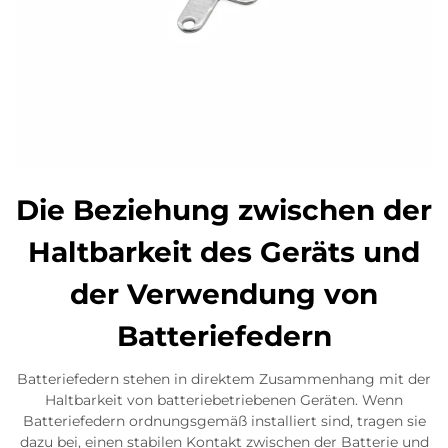
Die Beziehung zwischen der
Haltbarkeit des Geräts und
der Verwendung von
Batteriefedern
Batteriefedern stehen in direktem Zusammenhang mit der
Haltbarkeit von batteriebetriebenen Geräten. Wenn
Batteriefedern ordnungsgemäß installiert sind, tragen sie
dazu bei, einen stabilen Kontakt zwischen der Batterie und