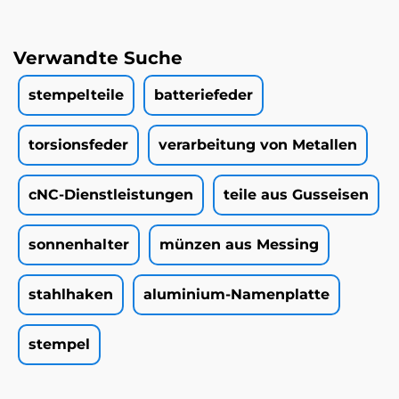
Verwandte Suche
stempelteile
batteriefeder
torsionsfeder
verarbeitung von Metallen
cNC-Dienstleistungen
teile aus Gusseisen
sonnenhalter
münzen aus Messing
stahlhaken
aluminium-Namenplatte
stempel