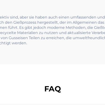
effektiv sind, aber sie haben auch einen umfassenden und
rch den Gießprozess hergestellt, der im Allgemeinen das
 führt. Es gibt jedoch moderne Methoden, die Gießtech
recycelte Materialien zu nutzen und aktualisierte Ver
von Gusseisen Teilen zu erreichen, die umweltfreundlic
chtigt werden.
FAQ