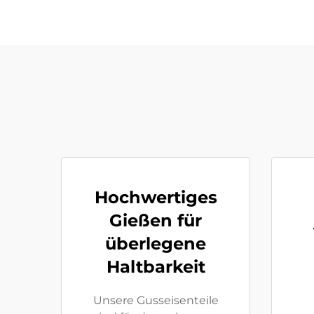
Hochwertiges
Gießen für
überlegene
Haltbarkeit
Unsere Gusseisenteile