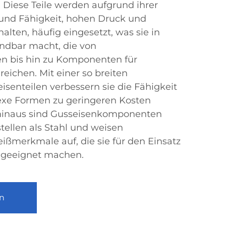
 Diese Teile werden aufgrund ihrer
t und Fähigkeit, hohen Druck und
lten, häufig eingesetzt, was sie in
ndbar macht, die von
 bis hin zu Komponenten für
reichen. Mit einer so breiten
eisenteilen verbessern sie die Fähigkeit
lexe Formen zu geringeren Kosten
 hinaus sind Gusseisenkomponenten
stellen als Stahl und weisen
ißmerkmale auf, die sie für den Einsatz
 geeignet machen.
n