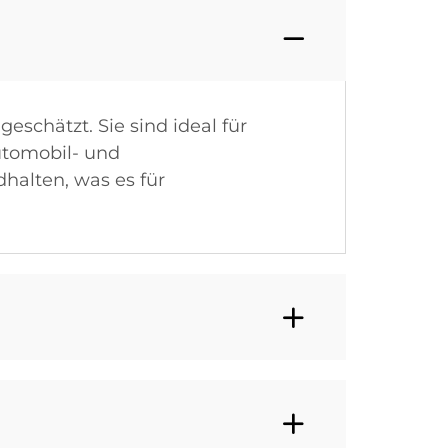
eschätzt. Sie sind ideal für
utomobil- und
alten, was es für