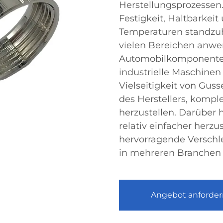
Herstellungsprozessen.
Festigkeit, Haltbarkei
Temperaturen standzuha
vielen Bereichen anwe
Automobilkomponenten
industrielle Maschinen 
Vielseitigkeit von Guss
des Herstellers, komp
herzustellen. Darüber
relativ einfacher herzu
hervorragende Verschle
in mehreren Branchen
Angebot anforder