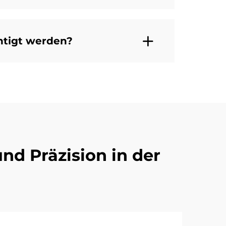
htigt werden?
nd Präzision in der