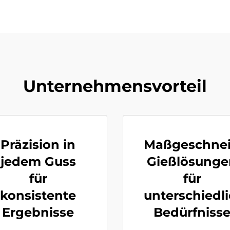
Unternehmensvorteil
Präzision in
Maßgeschnei
jedem Guss
Gießlösunge
für
für
konsistente
unterschiedl
Ergebnisse
Bedürfniss