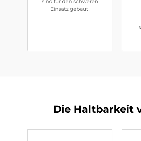
sind für den schweren
Einsatz gebaut.
Die Haltbarkeit