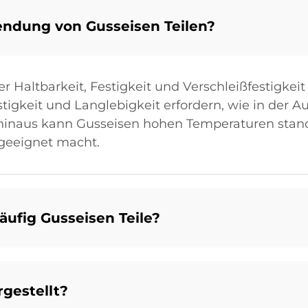
endung von Gusseisen Teilen?
 Haltbarkeit, Festigkeit und Verschleißfestigkeit g
igkeit und Langlebigkeit erfordern, wie in der A
hinaus kann Gusseisen hohen Temperaturen standh
geeignet macht.
ufig Gusseisen Teile?
gestellt?