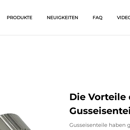
PRODUKTE
NEUIGKEITEN
FAQ
VIDE
Die Vorteile
Gusseisente
Gusseisenteile haben g