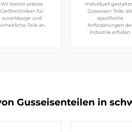
Wir bieten präzise
Individuell gestalte
Gießtechniken für
Gusseisen Teile, di
zuverlässige und
spezifische
einheitliche Teile an.
Anforderungen de
Industrie erfüllen.
 von Gusseisenteilen in sc