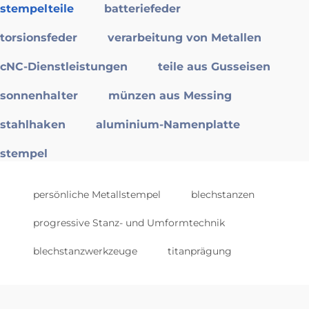
stempelteile
batteriefeder
torsionsfeder
verarbeitung von Metallen
cNC-Dienstleistungen
teile aus Gusseisen
sonnenhalter
münzen aus Messing
stahlhaken
aluminium-Namenplatte
stempel
persönliche Metallstempel
blechstanzen
progressive Stanz- und Umformtechnik
blechstanzwerkzeuge
titanprägung