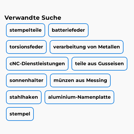
Verwandte Suche
stempelteile
batteriefeder
torsionsfeder
verarbeitung von Metallen
cNC-Dienstleistungen
teile aus Gusseisen
sonnenhalter
münzen aus Messing
stahlhaken
aluminium-Namenplatte
stempel