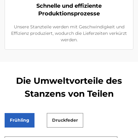
Schnelle und effiziente
Produktionsprozesse
Unsere Stanzteile werden mit Geschwindigkeit und
Effizienz produziert, wodurch die Lieferzeiten verkürzt
werden.
Die Umweltvorteile des
Stanzens von Teilen
Frühling
Druckfeder