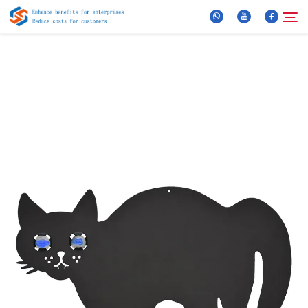
Über Uns
Suche
Produkte
Neuigkeiten
FAQ
Video
Kontaktieren Sie uns