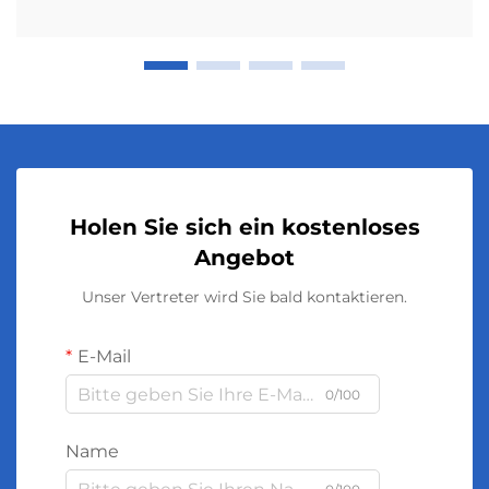
Holen Sie sich ein kostenloses
Angebot
Unser Vertreter wird Sie bald kontaktieren.
E-Mail
0/100
Name