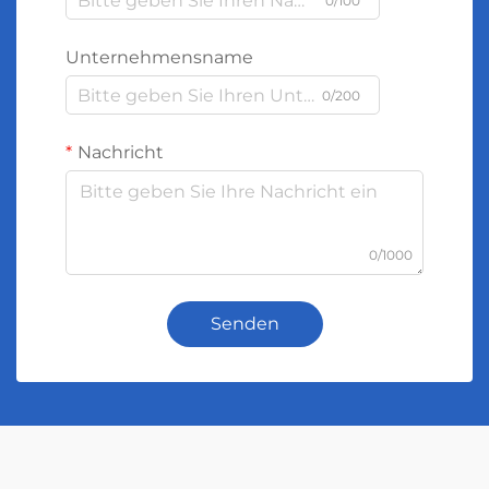
0/100
Unternehmensname
0/200
Nachricht
0/1000
Senden