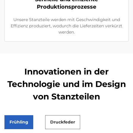
Produktionsprozesse
Unsere Stanzteile werden mit Geschwindigkeit und
Effizienz produziert, wodurch die Lieferzeiten verkürzt
werden.
Innovationen in der
Technologie und im Design
von Stanzteilen
Frühling
Druckfeder