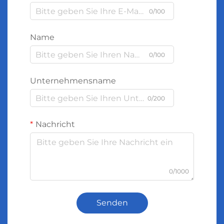
0/100
Name
0/100
Unternehmensname
0/200
Nachricht
0/1000
Senden