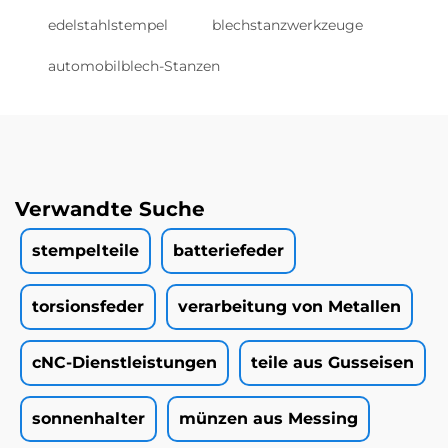
edelstahlstempel
blechstanzwerkzeuge
automobilblech-Stanzen
Verwandte Suche
stempelteile
batteriefeder
torsionsfeder
verarbeitung von Metallen
cNC-Dienstleistungen
teile aus Gusseisen
sonnenhalter
münzen aus Messing