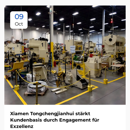
09
Oct
Xiamen Tongchengjianhui stärkt
Kundenbasis durch Engagement für
Exzellenz