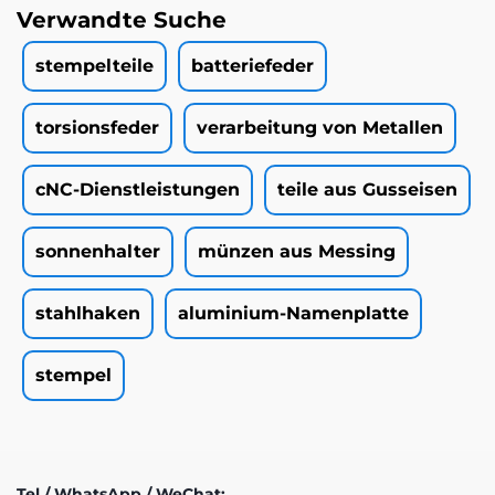
Verwandte Suche
stempelteile
batteriefeder
torsionsfeder
verarbeitung von Metallen
cNC-Dienstleistungen
teile aus Gusseisen
sonnenhalter
münzen aus Messing
stahlhaken
aluminium-Namenplatte
stempel
Tel / WhatsApp / WeChat: