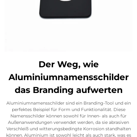
Der Weg, wie
Aluminiumnamensschilder
das Branding aufwerten
Aluminiumnamensschilder sind ein Branding-Tool und ein
perfektes Beispiel für Form und Funktionalität. Diese
Namensschilder können sowohl für Innen- als auch für
Außenanwendungen verwendet werden, da sie abrasiven
Verschleiß und witterungsbedingte Korrosion standhalten
können. Aluminium ist sowohl leicht als auch stark, was es