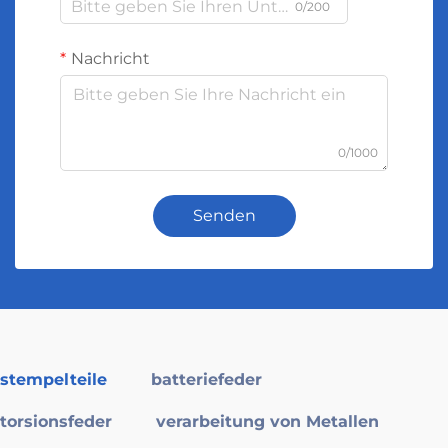
0/200
Nachricht
0/1000
Senden
stempelteile
batteriefeder
torsionsfeder
verarbeitung von Metallen