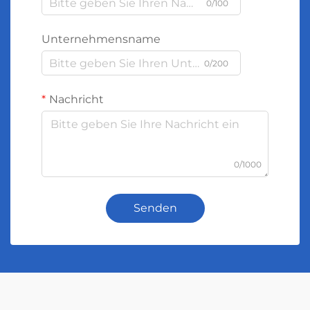
0/100
Unternehmensname
0/200
Nachricht
0/1000
Senden