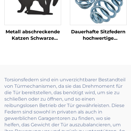
Metall abschreckende
Dauerhafte Sitzfedern
Katzen Schwarze
hochwertige
Katzensilhouette mit
Aufhängungsfedern
reflektierenden
für Stühle und
Marmor Augen
Autositze
Torsionsfedern sind ein unverzichtbarer Bestandteil
von Türmechanismen, da sie das Drehmoment für
die Tür bereitstellen, das benötigt wird, um sie zu
schließen oder zu öffnen, und so einen
reibungslosen Betrieb der Tür gewährleisten. Diese
Federn sind sowohl in privaten als auch in
gewerblichen Garagentoren zu finden, wo sie
helfen, das Gewicht der Tür auszubalancieren, um