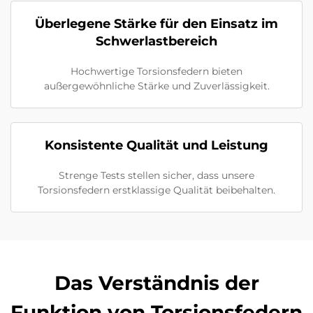
Überlegene Stärke für den Einsatz im
Schwerlastbereich
Hochwertige Torsionsfedern bieten
außergewöhnliche Stärke und Zuverlässigkeit.
Konsistente Qualität und Leistung
Strenge Tests stellen sicher, dass unsere
Torsionsfedern erstklassige Qualität beibehalten.
Das Verständnis der
Funktion von Torsionsfedern