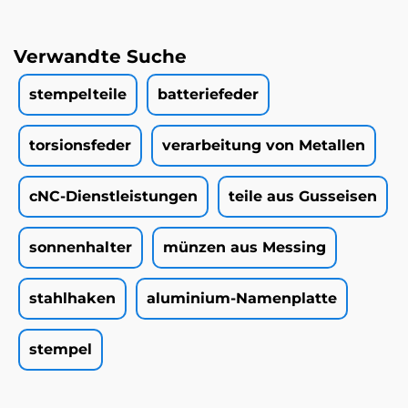
Verwandte Suche
stempelteile
batteriefeder
torsionsfeder
verarbeitung von Metallen
cNC-Dienstleistungen
teile aus Gusseisen
sonnenhalter
münzen aus Messing
stahlhaken
aluminium-Namenplatte
stempel