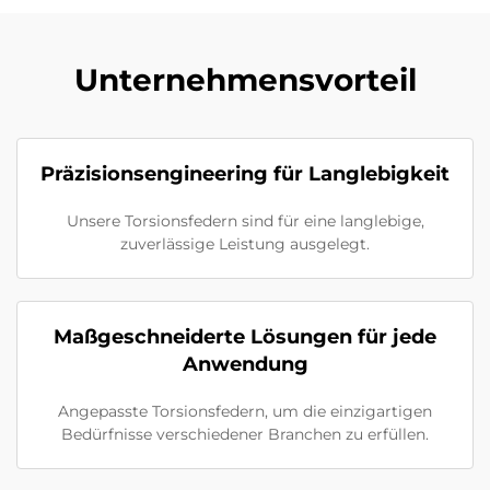
Unternehmensvorteil
Präzisionsengineering für Langlebigkeit
Unsere Torsionsfedern sind für eine langlebige,
zuverlässige Leistung ausgelegt.
Maßgeschneiderte Lösungen für jede
Anwendung
Angepasste Torsionsfedern, um die einzigartigen
Bedürfnisse verschiedener Branchen zu erfüllen.