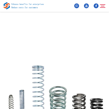
Über Uns
Suche
Produkte
Neuigkeiten
FAQ
Video
Kontaktieren Sie uns