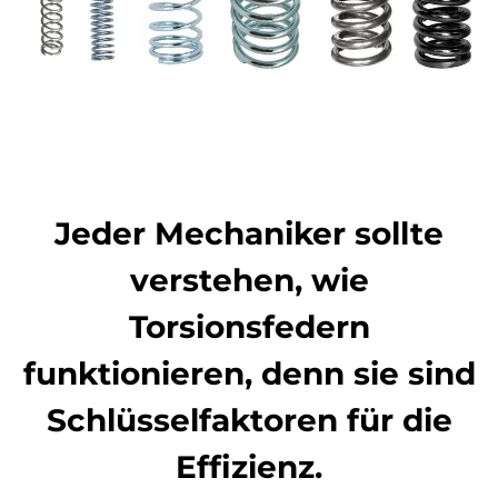
Jeder Mechaniker sollte
verstehen, wie
Torsionsfedern
funktionieren, denn sie sind
Schlüsselfaktoren für die
Effizienz.