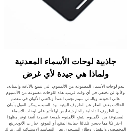
جاذبية لوحات الأسماء المعدنية
ولماذا هي جيدة لأي غرض
تبدو لوحات الأسماء المصنوعة من الألمنيوم، التي تتمتع بالأناقة والمتانة،
وكأنها لن تختفي في أي وقت قريب. هذه اللوحات مصنوعة من الألمنيوم
عالي الجودة، وبالتالي سيتم تجنب الصدأ وتلاشي الألوان في معظم
الحالات بغض النظر عن الظروف البيئية. لهذا السبب، يمكن القول بأمان
إن الظروف الداخلية والخارجية ليس لها تأثير على لوحات الأسماء
المصنوعة من الألمنيوم. يتمتع الألمنيوم بلمسة عصرية أنيقة توفر مظهرًا
احترافيًا مما يحسن تلقائيًا جمالية المنتج أو الموقع. خيارات الأنوديزينغ
المخصصة، والنقش، وطلاء المسحوق تعزز التصاميم الاستثنائية التي تترك