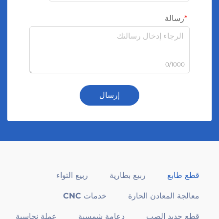
رسالة
0/1000
إرسال
قطع طابع
ربيع بطارية
ربيع التواء
معالجة المعادن الحارة
خدمات CNC
قطع حديد الصب
دعامة شمسية
عملة نحاسية