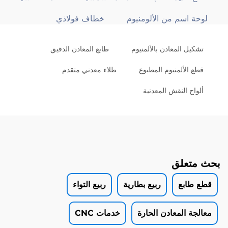
لوحة اسم من الألومنيوم
خطاف فولاذي
تشكيل المعادن بالألمنيوم
طابع المعادن الدقيق
قطع الألمنيوم المطبوع
طلاء معدني متقدم
ألواح النقش المعدنية
بحث متعلق
قطع طابع
ربيع بطارية
ربيع التواء
معالجة المعادن الحارة
خدمات CNC