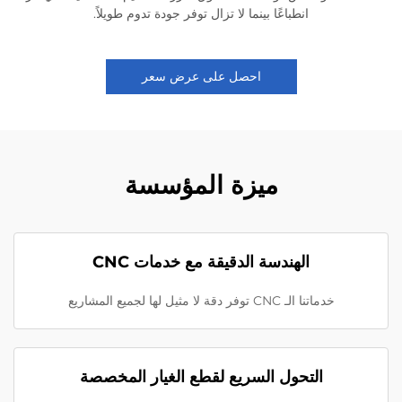
انطباعًا بينما لا تزال توفر جودة تدوم طويلاً.
احصل على عرض سعر
ميزة المؤسسة
الهندسة الدقيقة مع خدمات CNC
خدماتنا الـ CNC توفر دقة لا مثيل لها لجميع المشاريع
التحول السريع لقطع الغيار المخصصة