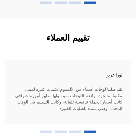
تقييم العملاء
لورا غرين
لقد طلبنا لوحات أسماء من الألمنيوم بكميات كبيرة لمبنى
مكتبنا، والجودة رائعة. اللوحات متينة ولها مظهر أنيق واحترافي.
كانت أسعار الجملة تنافسية للغاية، وكانت التسليم في الوقت
المحدد. أوصي بشدة للطلبات الكبيرة.