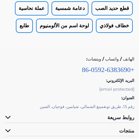
قطع حديد الصب
دعامة شمسية
عملة نحاسية
خطاف فولاذي
لوحة اسم من الألومنيوم
طابع
الهاتف / واتساب / ويتشات:
+86-0592-6383690
البريد الإلكتروني:
[email protected]
العنوان:
رقم 15، طريق تونغمينغ الشمالي، شيامين، فوجيان، الصين
روابط سريعة
منتجات