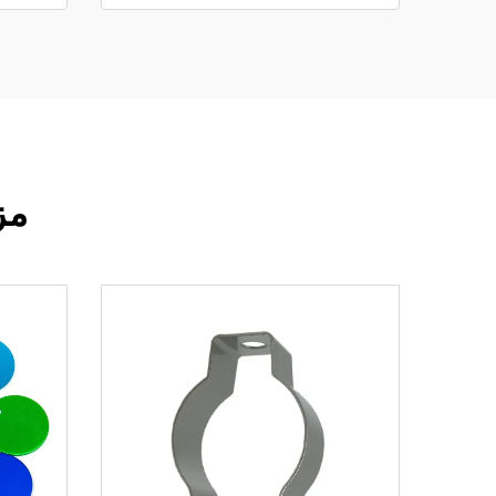
مزايا