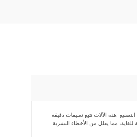
لتصنيع. هذه الآلات تتبع تعليمات دقيقة
ر لقطع أو طحن أو تشكيل مواد مثل المعدن أو الخشب أو البلاستيك. خدمات CNC دقيقة للغاية، مما يقلل من الأخطاء البشرية