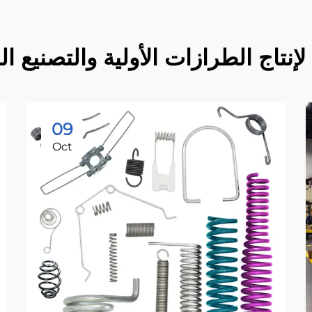
09
Oct