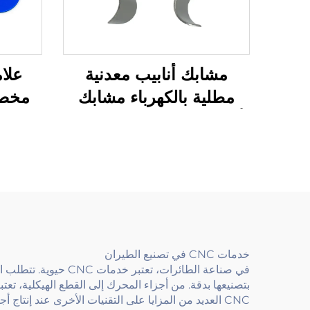
مشابك أنابيب معدنية
علام
مطلية بالكهرباء مشابك
مخصص
أنابيب على شكل حرف U
من ال
مع ش
خدمات CNC في تصنيع الطيران
CNC العديد من المزايا على التقنيات الأخرى عند إنتاج أجزاء الطائرات مشروع النخبة.