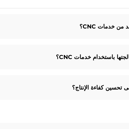
من خدمات CNC؟
تها باستخدام خدمات CNC؟