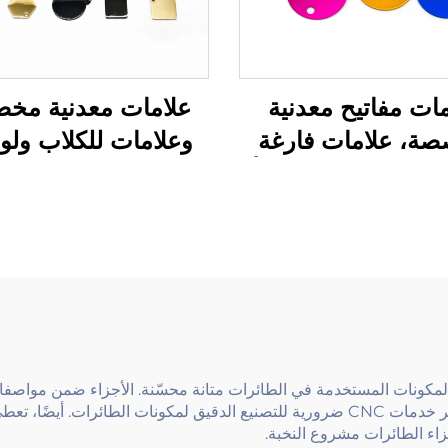
ات مفاتيح معدنية
علامات معدنية مخ
ة، علامات فارغة
وعلامات للكلاب ولو
فولاذ المقاوم للصدأ
الأسماء محفورة ومت
عار محفور مخصص
لتحديد الهوية
بتصنيعها بدقة. من أجزاء المحرك إلى القطع الهيكلية، تعتبر خدمات CNC ضرورية للتصنيع الد