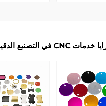
 خدمات CNC في التصنيع الدقيق