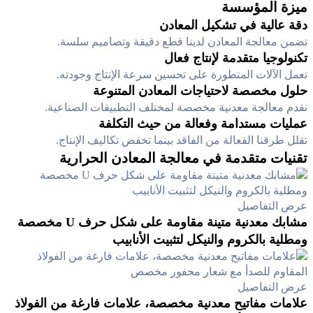
ميزة المؤسسة
دقة عالية في تشكيل المعادن
تضمن معالجة المعادن لدينا قطع دقيقة وتصاميم سلسة.
تكنولوجيا متقدمة لإنتاج فعال
تعمل الآلات المتطورة على تحسين سرعة الإنتاج وجودته.
حلول مخصصة لاحتياجات المعادن المتنوعة
نقدم معالجة معدنية مخصصة لمختلف التطبيقات الصناعية.
عمليات مستدامة وفعالة من حيث التكلفة
تقلل طرقنا الفعالة من الفاقد بينما تخفض تكاليف الإنتاج.
تقنيات متقدمة في معالجة المعادن الحرارية
عرض التفاصيل
مشابك معدنية متينة مقاومة على شكل حرف U مخصصة
ومطلية بالكروم والنيكل لتثبيت الأنابيب
عرض التفاصيل
علامات مفاتيح معدنية مخصصة، علامات فارغة من الفولاذ