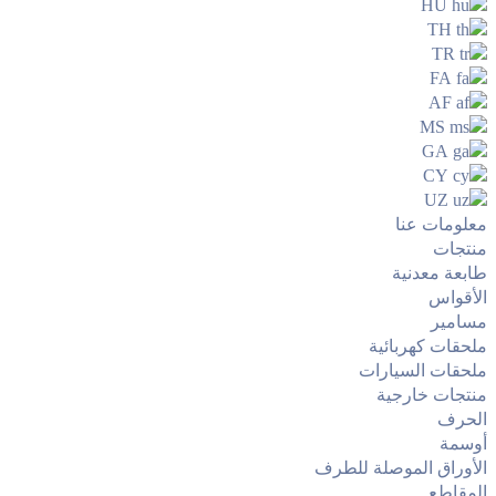
HU
TH
TR
FA
AF
MS
GA
CY
UZ
معلومات عنا
منتجات
طابعة معدنية
الأقواس
مسامير
ملحقات كهربائية
ملحقات السيارات
منتجات خارجية
الحرف
أوسمة
الأوراق الموصلة للطرف
المقاطع