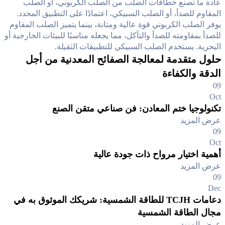
عادة ما تصنع خطافات الصلب من الصلب الكربوني، أو الصلب
المقاوم للصدأ، أو الصلب السبيكي، اعتمادًا على التطبيق المحدد.
يوفر الصلب الكربوني قوة عالية ومتانة، بينما يتميز الصلب المقاوم
للصدأ بمقاومته للصدأ والتآكل، مما يجعله مناسبًا للبيئات الخارجية أو
البحرية. يستخدم الصلب السبيكي للتطبيقات الثقيلة.
حلول متقدمة لمعالجة الصفائح المعدنية من أجل
الدقة والكفاءة
09
Oct
تكنولوجيا ختم المعادن: فن صناعي متقن الصنع
عرض المزيد
09
Oct
أهمية اختيار مرواح ذات جودة عالية
عرض المزيد
09
Dec
دعامات TCJH للطاقة الشمسية: شريكك الموثوق به في
مجال الطاقة الشمسية
عرض المزيد