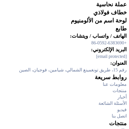
عملة نحاسية
خطاف فولاذي
لوحة اسم من الألومنيوم
طابع
الهاتف / واتساب / ويتشات:
+86-0592-6383690
البريد الإلكتروني:
[email protected]
العنوان:
رقم 15، طريق تونغمينغ الشمالي، شيامين، فوجيان، الصين
روابط سريعة
معلومات عنا
منتجات
أخبار
الأسئلة الشائعة
فيديو
اتصل بنا
منتجات