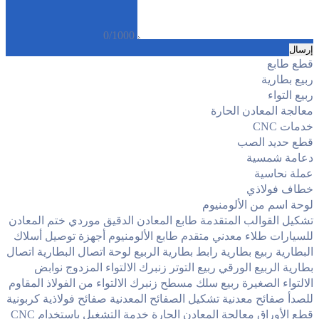
0/1000
إرسال
قطع طابع
ربيع بطارية
ربيع التواء
معالجة المعادن الحارة
خدمات CNC
قطع حديد الصب
دعامة شمسية
عملة نحاسية
خطاف فولاذي
لوحة اسم من الألومنيوم
تشكيل القوالب المتقدمة
طابع المعادن الدقيق
موردي ختم المعادن
للسيارات
طلاء معدني متقدم
طابع الألومنيوم
أجهزة توصيل أسلاك
البطارية
ربيع بطارية
رابط بطارية الربيع
لوحة اتصال البطارية
اتصال
بطارية الربيع الورقي
ربيع التوتر
زنبرك الالتواء المزدوج
نوابض
الالتواء الصغيرة
ربيع سلك مسطح
زنبرك الالتواء من الفولاذ المقاوم
للصدأ
صفائح معدنية
تشكيل الصفائح المعدنية
صفائح فولاذية كربونية
قطع الأوراق
معالجة المعادن الحارة
خدمة التشغيل باستخدام CNC