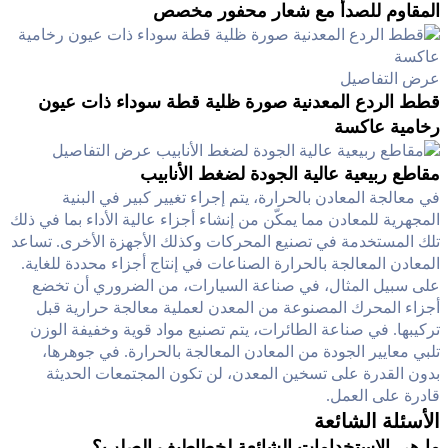
المقاوم للصدأ مع شعار محفور مخصص
عرض التفاصيل
قطط الردع المعدنية صورة ظلية قطة سوداء ذات عيون
رخامية عاكسة
عرض التفاصيل
مقاطع ربيعية عالية الجودة لضغط الأنابيب
في معالجة المعادن بالحرارة، يتم إجراء تغيير كبير في البنية
المجهرية للمعادن مما يمكّن من إنشاء أجزاء عالية الأداء بما في ذلك
تلك المستخدمة في تصنيع المحركات وكذلك الأجهزة الأخرى. تساعد
المعادن المعالجة بالحرارة الصناعات في إنتاج أجزاء محددة للغاية.
على سبيل المثال، في صناعة السيارات، من الضروري أن تخضع
أجزاء المحرك المصنوعة من المعدن لعملية معالجة حرارية قبل
تركيبها. في صناعة الطائرات، يتم تصنيع مواد قوية وخفيفة الوزن
تلبي معايير الجودة من المعادن المعالجة بالحرارة. في جوهرها،
بدون القدرة على تسخين المعدن، لن تكون المجتمعات الحديثة
قادرة على العمل.
الأسئلة الشائعة
ما هي الاستخدامات الشائعة لخطاطيف الصلب؟