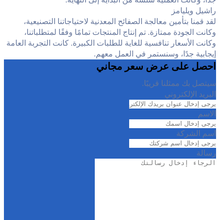
راشيل ويليامز
لقد قمنا بتأمين معالجة الصفائح المعدنية لاحتياجاتنا التصنيعية،
وكانت الجودة ممتازة. تم إنتاج المنتجات تمامًا وفقًا لمتطلباتنا،
وكانت الأسعار تنافسية للغاية للطلبات الكبيرة. كانت التجربة العامة
إيجابية جدًا، وسنستمر في العمل معهم.
احصل على عرض سعر مجاني
سيتصل بك ممثلنا قريبًا.
البريد الإلكتروني
الاسم
اسم الشركة
رسالة