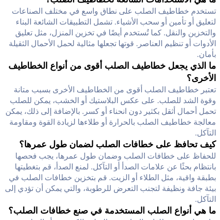
تستخدم خطاطيف الصلب على نطاق واسع في مختلف الصناعات
لتعليق أو تأمين أو سحب الأشياء. تشمل التطبيقات الشائعة البناء
والتخزين والنقل. كما تُستخدم أيضًا في تخزين المنزل، مثل تعليق
الأدوات أو تنظيم العناصر. قوتها تجعلها مثالية لحمل الأحمال الثقيلة
بأمان.
ما الذي يجعل خطاطيف الصلب أقوى من أنواع الخطاطيف
الأخرى؟
تعتبر خطاطيف الصلب أقوى من الخطاطيف الأخرى بسبب متانة
وقوة الشد للصلب. على عكس البلاستيك أو الخشب، يمكن للصلب
تحمل أحمال أثقل بكثير دون انحناء أو كسر. بالإضافة إلى ذلك، يمكن
معالجة خطاطيف الصلب بالحرارة أو طلاءها لزيادة القوة ومقاومة
التآكل.
كيف تحافظ على خطافات الصلب لضمان طول عمرها؟
للحفاظ على خطافات الصلب وضمان طول عمرها، يجب فحصها
بانتظام بحثًا عن علامات الصدأ أو التآكل. لمنع الصدأ، قم بتغطيتها
بطبقة واقية، مثل الطلاء أو الزيت. قم بتخزين خطافات الصلب في
بيئة جافة ونظيفة لتجنب التعرض للرطوبة، والتي يمكن أن تؤدي إلى
التآكل.
ما هي أنواع الصلب المستخدمة في صنع خطافات الصلب؟