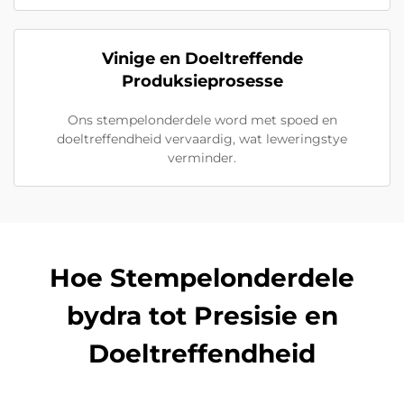
Vinige en Doeltreffende
Produksieprosesse
Ons stempelonderdele word met spoed en
doeltreffendheid vervaardig, wat leweringstye
verminder.
Hoe Stempelonderdele
bydra tot Presisie en
Doeltreffendheid