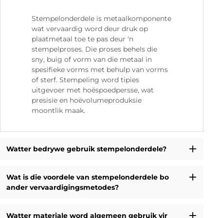
Stempelonderdele is metaalkomponente
wat vervaardig word deur druk op
plaatmetaal toe te pas deur 'n
stempelproses. Die proses behels die
sny, buig of vorm van die metaal in
spesifieke vorms met behulp van vorms
of sterf. Stempeling word tipies
uitgevoer met hoëspoedpersse, wat
presisie en hoëvolumeproduksie
moontlik maak.
Watter bedrywe gebruik stempelonderdele?
Wat is die voordele van stempelonderdele bo
ander vervaardigingsmetodes?
Watter materiale word algemeen gebruik vir