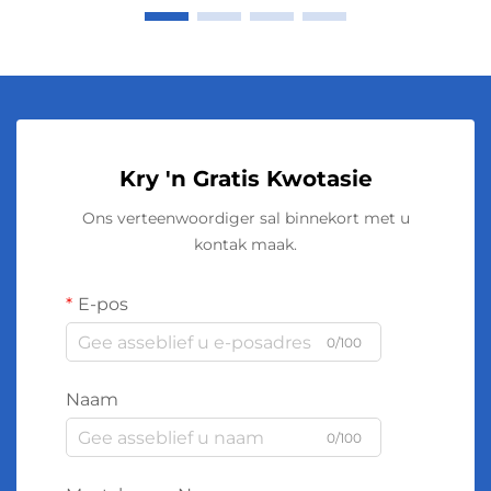
Kry 'n Gratis Kwotasie
Ons verteenwoordiger sal binnekort met u
kontak maak.
E-pos
0/100
Naam
0/100