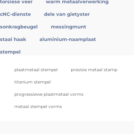
torsiese veer
warm metaalverwerking
cNC-dienste
dele van gietyster
sonkragbeugel
messingmunt
staal haak
aluminium-naamplaat
stempel
plaatmetaal stempel
presisie metaal stamp
titanium stempel
progressiewe plaatmetaal vorms
metaal stempel vorms