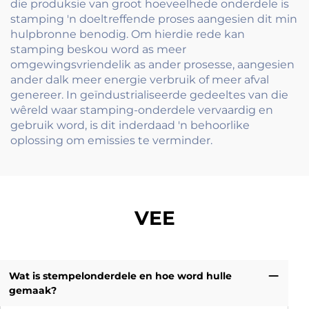
die produksie van groot hoeveelhede onderdele is
stamping 'n doeltreffende proses aangesien dit min
hulpbronne benodig. Om hierdie rede kan
stamping beskou word as meer
omgewingsvriendelik as ander prosesse, aangesien
ander dalk meer energie verbruik of meer afval
genereer. In geïndustrialiseerde gedeeltes van die
wêreld waar stamping-onderdele vervaardig en
gebruik word, is dit inderdaad 'n behoorlike
oplossing om emissies te verminder.
VEE
Wat is stempelonderdele en hoe word hulle
gemaak?