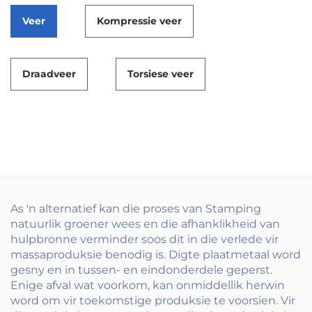
Veer
Kompressie veer
Draadveer
Torsiese veer
As 'n alternatief kan die proses van Stamping
natuurlik groener wees en die afhanklikheid van
hulpbronne verminder soos dit in die verlede vir
massaproduksie benodig is. Digte plaatmetaal word
gesny en in tussen- en eindonderdele geperst.
Enige afval wat voorkom, kan onmiddellik herwin
word om vir toekomstige produksie te voorsien. Vir