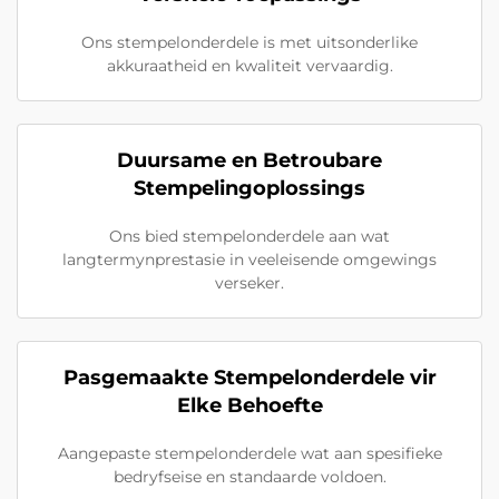
Ons stempelonderdele is met uitsonderlike
akkuraatheid en kwaliteit vervaardig.
Duursame en Betroubare
Stempelingoplossings
Ons bied stempelonderdele aan wat
langtermynprestasie in veeleisende omgewings
verseker.
Pasgemaakte Stempelonderdele vir
Elke Behoefte
Aangepaste stempelonderdele wat aan spesifieke
bedryfseise en standaarde voldoen.