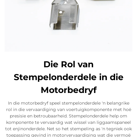
Die Rol van
Stempelonderdele in die
Motorbedryf
In die motorbedryf speel stempelonderdele 'n belangrike
rol in die vervaardiging van voertuigkomponente met hoë
presisie en betroubaarheid. Stempelonderdele help om
komponente te vervaardig wat wissel van liggaamspaneel
tot enjinonderdele. Net so het stempeling as 'n tegniek ook
toepassing gevind in motorvervaardiging wat die vermoë