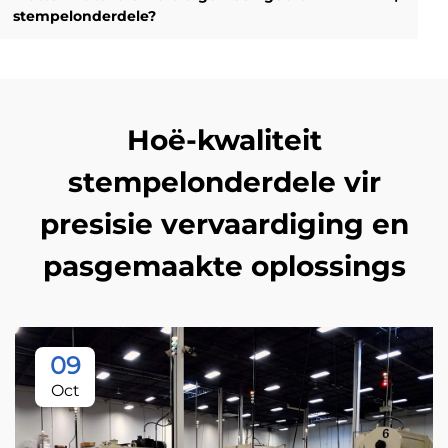
stempelonderdele?
Hoë-kwaliteit
stempelonderdele vir
presisie vervaardiging en
pasgemaakte oplossings
09
Oct