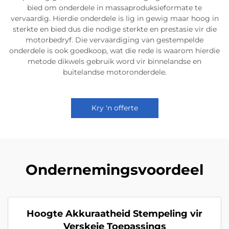
bied om onderdele in massaproduksieformate te
vervaardig. Hierdie onderdele is lig in gewig maar hoog in
sterkte en bied dus die nodige sterkte en prestasie vir die
motorbedryf. Die vervaardiging van gestempelde
onderdele is ook goedkoop, wat die rede is waarom hierdie
metode dikwels gebruik word vir binnelandse en
buitelandse motoronderdele.
Kry 'n offerte
Ondernemingsvoordeel
Hoogte Akkuraatheid Stempeling vir
Verskeie Toepassings