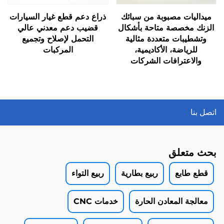
ميداليات مصبوبة من سبائك
ذراع دعم قطع غيار السيارات
الزنك مخصصة متاحة بأشكال
قضيب دعم معدني عالي
وتشطيبات متعددة مثالية
التحمل لإصلاح وتجميع
للرياضة، الأكاديمية،
المركبات
والاعترافات الشركات
اتصل بنا
بحث متعلق
قطع طابع
ربيع بطارية
ربيع التواء
معالجة المعادن الحارة
خدمات CNC