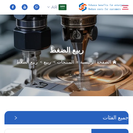
AR
من نحن
ابحث
ربيع الضغط
المنتجات
الصفحة الرئيسية
>
المنتجات
>
ربيع
>
ربيع الضغط
الأخبار
الأسئلة الشائعة
فيديو
جميع الفئات
اتصل بنا