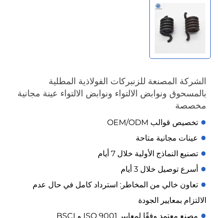
الشركة المصنعة للزنبركات الفولاذية المطلية
بالمسحوق ونوابض الالتواء ونوابض الالتواء عينة مجانية
مخصصة
●
تخصيص قوالب OEM/ODM
●
عينات مجانية متاحة
●
تصنيع النماذج الأولية خلال 7 أيام
●
أسرع توصيل خلال 3 أيام
●
تعاون خالي من المخاطر: استرداد كامل في حال عدم
الالتزام بمعايير الجودة
●
مصنع معتمد وفقًا لمعايير ISO 9001 و BSCI