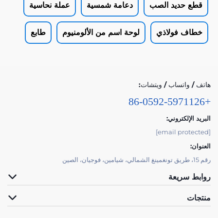
قطع حديد الصب
دعامة شمسية
عملة نحاسية
خطاف فولاذي
لوحة اسم من الألومنيوم
طابع
هاتف / واتساب / ويتشات:
+86-0592-5971126
البريد الإلكتروني:
[email protected]
العنوان:
رقم 15، طريق تونغمينغ الشمالي، شيامين، فوجيان، الصين
روابط سريعة
منتجات