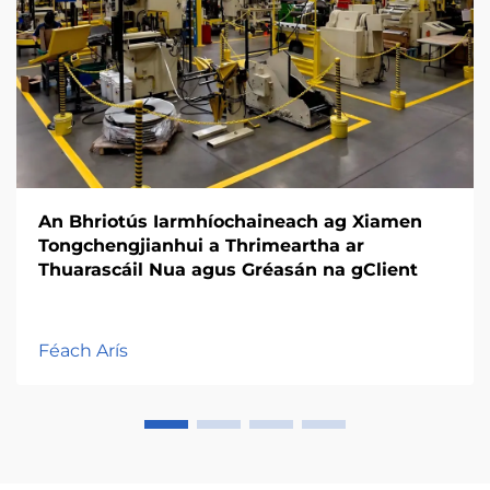
An Bhriotús Iarmhíochaineach ag Xiamen
Tongchengjianhui a Thrimeartha ar
Thuarascáil Nua agus Gréasán na gClient
Féach Arís