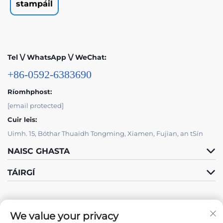
stampáil
Tel \/ WhatsApp \/ WeChat:
+86-0592-6383690
Ríomhphost:
[email protected]
Cuir leis:
Uimh. 15, Bóthar Thuaidh Tongming, Xiamen, Fujian, an tSín
NAISC GHASTA
TÁIRGÍ
We value your privacy