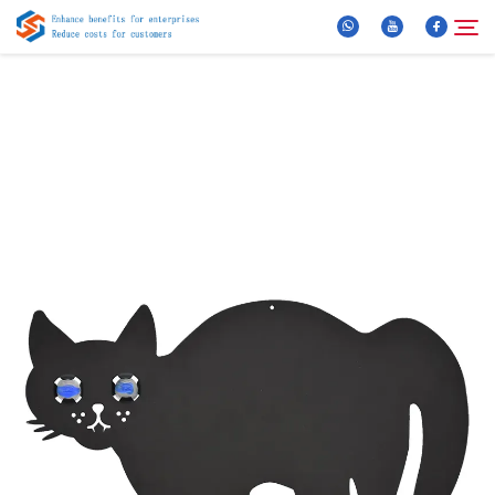
Über Uns
Suche
Produkte
Neuigkeiten
FAQ
Video
Kontaktieren Sie uns