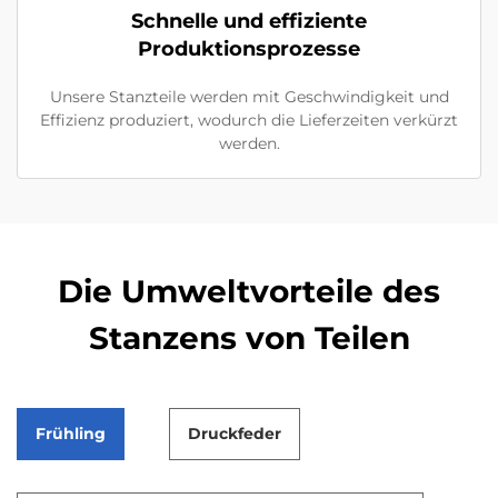
Schnelle und effiziente
Produktionsprozesse
Unsere Stanzteile werden mit Geschwindigkeit und
Effizienz produziert, wodurch die Lieferzeiten verkürzt
werden.
Die Umweltvorteile des
Stanzens von Teilen
Frühling
Druckfeder