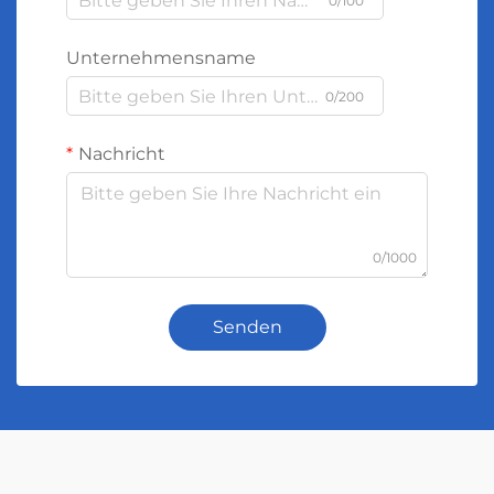
0/100
Unternehmensname
0/200
Nachricht
0/1000
Senden