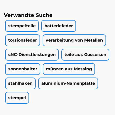
Verwandte Suche
stempelteile
batteriefeder
torsionsfeder
verarbeitung von Metallen
cNC-Dienstleistungen
teile aus Gusseisen
sonnenhalter
münzen aus Messing
stahlhaken
aluminium-Namenplatte
stempel