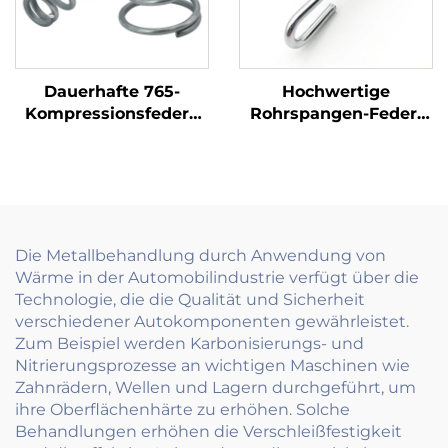
Dauerhafte 765-
Hochwertige
Kompressionsfedern
Rohrspangen-Feder-
hochwertige
Haltbare Feder-
Metallfedern für
Klammern für sichere
industrielle
Rohrbefestigung
Anwendungen
Die Metallbehandlung durch Anwendung von
Wärme in der Automobilindustrie verfügt über die
Technologie, die die Qualität und Sicherheit
verschiedener Autokomponenten gewährleistet.
Zum Beispiel werden Karbonisierungs- und
Nitrierungsprozesse an wichtigen Maschinen wie
Zahnrädern, Wellen und Lagern durchgeführt, um
ihre Oberflächenhärte zu erhöhen. Solche
Behandlungen erhöhen die Verschleißfestigkeit