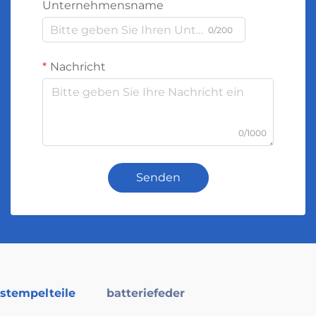
Unternehmensname
0/200
Nachricht
0/1000
Senden
stempelteile
batteriefeder