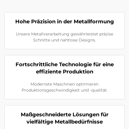
Hohe Präzision in der Metallformung
Unsere Metallverarbeitung gewährleistet präzise
Schnitte und nahtlose Designs.
Fortschrittliche Technologie für eine
effiziente Produktion
Modernste Maschinen optimieren
Produktionsgeschwindigkeit und -qualität.
Maßgeschneiderte Lösungen für
vielfältige Metallbedürfnisse