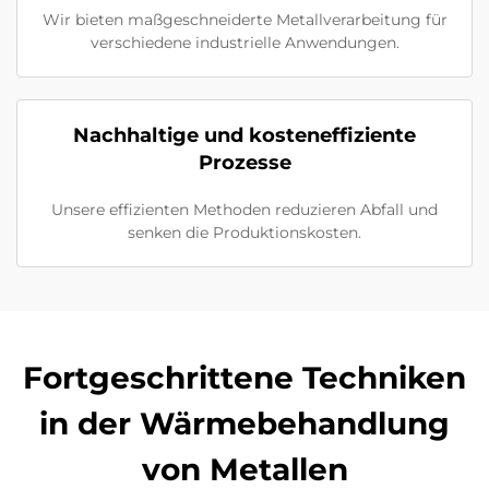
Wir bieten maßgeschneiderte Metallverarbeitung für
verschiedene industrielle Anwendungen.
Nachhaltige und kosteneffiziente
Prozesse
Unsere effizienten Methoden reduzieren Abfall und
senken die Produktionskosten.
Fortgeschrittene Techniken
in der Wärmebehandlung
von Metallen