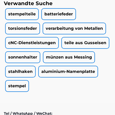
Verwandte Suche
stempelteile
batteriefeder
torsionsfeder
verarbeitung von Metallen
cNC-Dienstleistungen
teile aus Gusseisen
sonnenhalter
münzen aus Messing
stahlhaken
aluminium-Namenplatte
stempel
Tel / WhatsApp / WeChat: