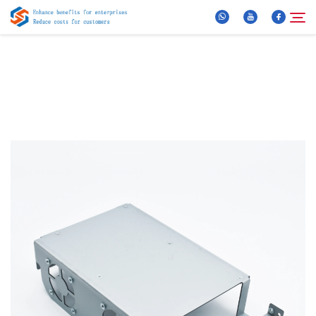
Über Uns
Suche
Produkte
Neuigkeiten
FAQ
Video
Kontaktieren Sie uns