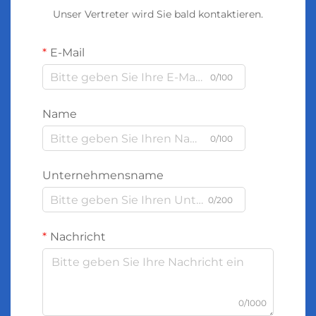
Unser Vertreter wird Sie bald kontaktieren.
E-Mail
0/100
Name
0/100
Unternehmensname
0/200
Nachricht
0/1000