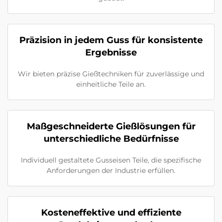
Präzision in jedem Guss für konsistente
Ergebnisse
Wir bieten präzise Gießtechniken für zuverlässige und
einheitliche Teile an.
Maßgeschneiderte Gießlösungen für
unterschiedliche Bedürfnisse
Individuell gestaltete Gusseisen Teile, die spezifische
Anforderungen der Industrie erfüllen.
Kosteneffektive und effiziente