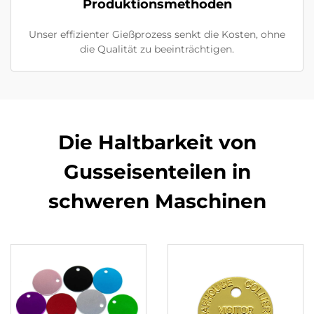
Produktionsmethoden
Unser effizienter Gießprozess senkt die Kosten, ohne
die Qualität zu beeinträchtigen.
Die Haltbarkeit von
Gusseisenteilen in
schweren Maschinen