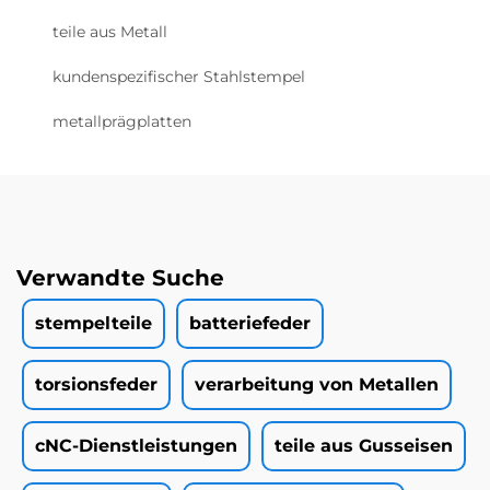
teile aus Metall
kundenspezifischer Stahlstempel
metallprägplatten
Verwandte Suche
stempelteile
batteriefeder
torsionsfeder
verarbeitung von Metallen
cNC-Dienstleistungen
teile aus Gusseisen