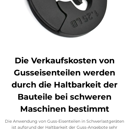
Die Verkaufskosten von
Gusseisenteilen werden
durch die Haltbarkeit der
Bauteile bei schweren
Maschinen bestimmt
Die Anwendung von Guss-Eisenteilen in Schwerlastgeräten
ist aufgrund der Haltbarkeit der Guss-Angebote sehr