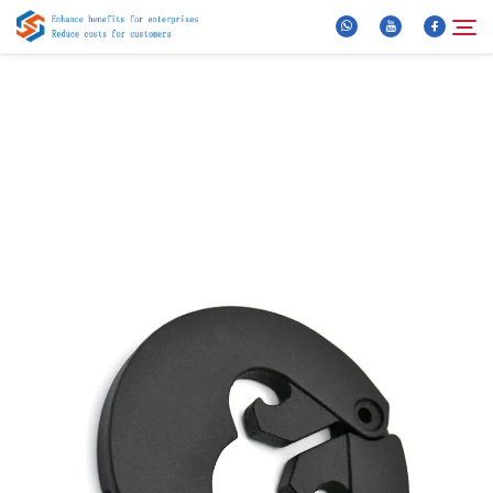
Über Uns
Suche
Produkte
Neuigkeiten
FAQ
Video
Kontaktieren Sie uns