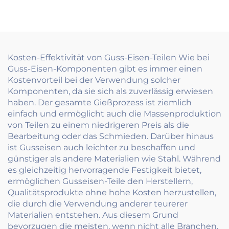
reflektierenden
Gravierter und
Marmor Augen
dauerhafter
Kennzeichen
Kosten-Effektivität von Guss-Eisen-Teilen Wie bei
Guss-Eisen-Komponenten gibt es immer einen
Kostenvorteil bei der Verwendung solcher
Komponenten, da sie sich als zuverlässig erwiesen
haben. Der gesamte Gießprozess ist ziemlich
einfach und ermöglicht auch die Massenproduktion
von Teilen zu einem niedrigeren Preis als die
Bearbeitung oder das Schmieden. Darüber hinaus
ist Gusseisen auch leichter zu beschaffen und
günstiger als andere Materialien wie Stahl. Während
es gleichzeitig hervorragende Festigkeit bietet,
ermöglichen Gusseisen-Teile den Herstellern,
Qualitätsprodukte ohne hohe Kosten herzustellen,
die durch die Verwendung anderer teurerer
Materialien entstehen. Aus diesem Grund
bevorzugen die meisten, wenn nicht alle Branchen,