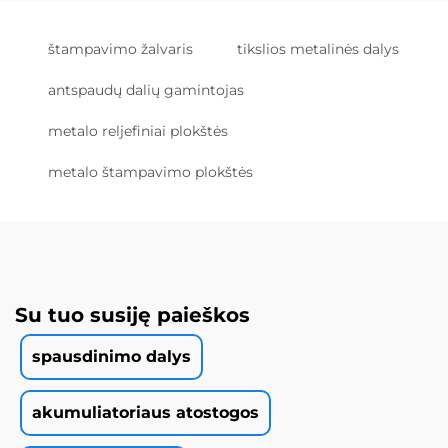
štampavimo žalvaris
tikslios metalinės dalys
antspaudų dalių gamintojas
metalo reljefiniai plokštės
metalo štampavimo plokštės
Su tuo susiję paieškos
spausdinimo dalys
akumuliatoriaus atostogos