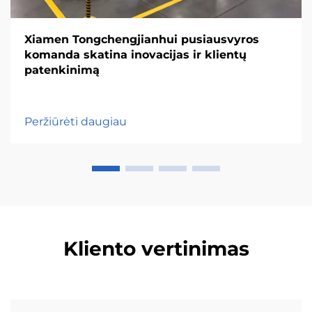
Xiamen Tongchengjianhui pusiausvyros
komanda skatina inovacijas ir klientų
patenkinimą
Peržiūrėti daugiau
Kliento vertinimas