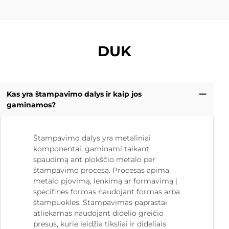
DUK
Kas yra štampavimo dalys ir kaip jos
gaminamos?
Štampavimo dalys yra metaliniai
komponentai, gaminami taikant
spaudimą ant plokščio metalo per
štampavimo procesą. Procesas apima
metalo pjovimą, lenkimą ar formavimą į
specifines formas naudojant formas arba
štampuokles. Štampavimas paprastai
atliekamas naudojant didelio greičio
presus, kurie leidžia tiksliai ir dideliais