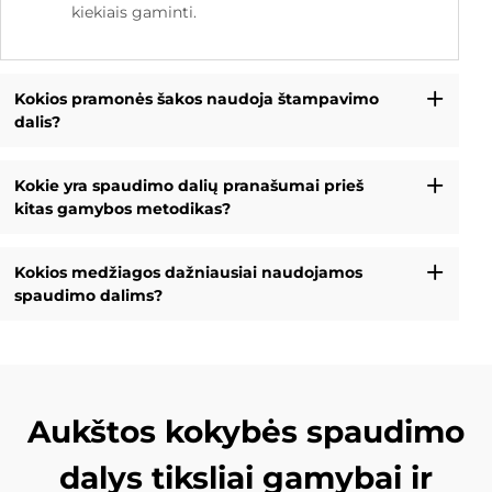
kiekiais gaminti.
Kokios pramonės šakos naudoja štampavimo
dalis?
Kokie yra spaudimo dalių pranašumai prieš
kitas gamybos metodikas?
Kokios medžiagos dažniausiai naudojamos
spaudimo dalims?
Aukštos kokybės spaudimo
dalys tiksliai gamybai ir