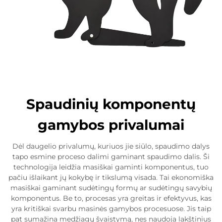
Spaudinių komponentų
gamybos privalumai
Dėl daugelio privalumų, kuriuos jie siūlo, spaudimo dalys
tapo esmine proceso dalimi gaminant spaudimo dalis. Ši
technologija leidžia masiškai gaminti komponentus, tuo
pačiu išlaikant jų kokybę ir tikslumą visada. Tai ekonomiška
masiškai gaminant sudėtingų formų ar sudėtingų savybių
komponentus. Be to, procesas yra greitas ir efektyvus, kas
yra kritiškai svarbu masinės gamybos procesuose. Jis taip
pat sumažina medžiagų švaistymą, nes naudoja lakštinius