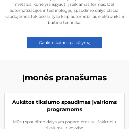
metalus, kurie yra išpjauti į reikiamas formas. Dėl
automatizacijos ir technologijų spaudimo dalys plačiai
naudojamos tokiose srityse kaip automobiliai, elektronika ir
buitinė technika.
Gaukite kainos pasiūlymą
Įmonės pranašumas
Aukštos tikslumo spaudimas įvairioms
programoms
Mūsų spaudimo dalys yra pagamintos su išskirtiniu
tikslumu ir kokybe.