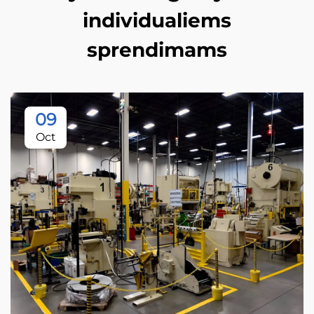
individualiems
sprendimams
09
Oct