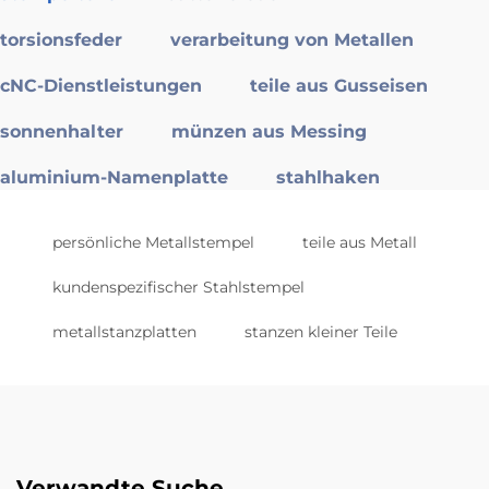
torsionsfeder
verarbeitung von Metallen
cNC-Dienstleistungen
teile aus Gusseisen
sonnenhalter
münzen aus Messing
aluminium-Namenplatte
stahlhaken
persönliche Metallstempel
teile aus Metall
kundenspezifischer Stahlstempel
metallstanzplatten
stanzen kleiner Teile
Verwandte Suche