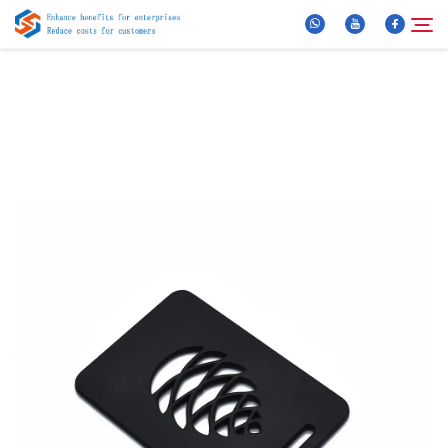
Über Uns
Suche
Produkte
Neuigkeiten
FAQ
Video
Kontaktieren Sie uns