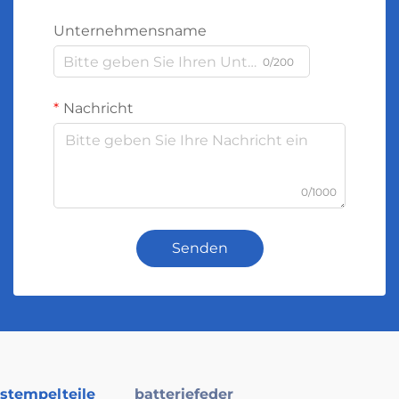
Unternehmensname
0/200
Nachricht
0/1000
Senden
stempelteile
batteriefeder