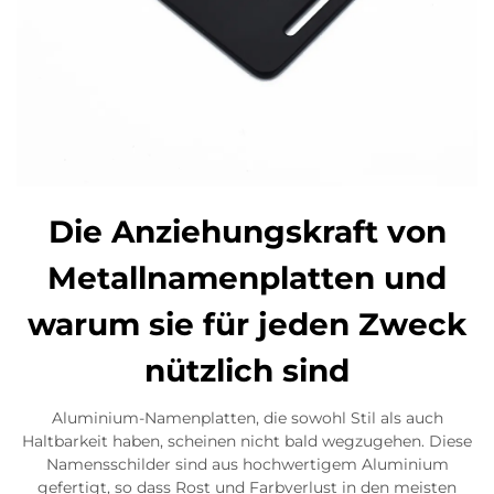
Die Anziehungskraft von
Metallnamenplatten und
warum sie für jeden Zweck
nützlich sind
Aluminium-Namenplatten, die sowohl Stil als auch
Haltbarkeit haben, scheinen nicht bald wegzugehen. Diese
Namensschilder sind aus hochwertigem Aluminium
gefertigt, so dass Rost und Farbverlust in den meisten