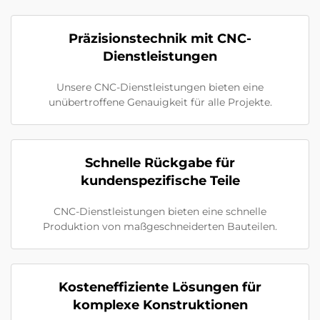
Präzisionstechnik mit CNC-
Dienstleistungen
Unsere CNC-Dienstleistungen bieten eine
unübertroffene Genauigkeit für alle Projekte.
Schnelle Rückgabe für
kundenspezifische Teile
CNC-Dienstleistungen bieten eine schnelle
Produktion von maßgeschneiderten Bauteilen.
Kosteneffiziente Lösungen für
komplexe Konstruktionen