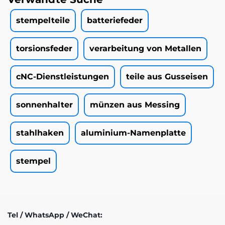
stempelteile
batteriefeder
torsionsfeder
verarbeitung von Metallen
cNC-Dienstleistungen
teile aus Gusseisen
sonnenhalter
münzen aus Messing
stahlhaken
aluminium-Namenplatte
stempel
Tel / WhatsApp / WeChat: