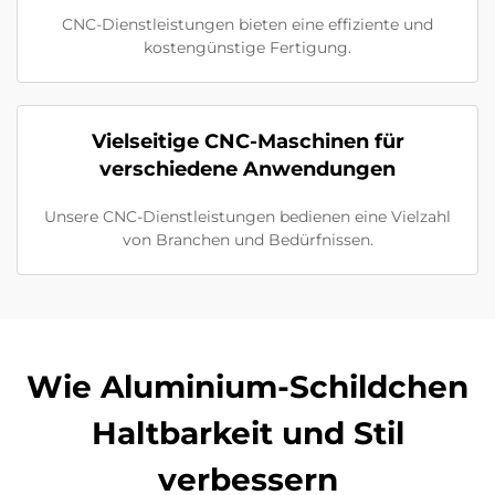
CNC-Dienstleistungen bieten eine effiziente und
kostengünstige Fertigung.
Vielseitige CNC-Maschinen für
verschiedene Anwendungen
Unsere CNC-Dienstleistungen bedienen eine Vielzahl
von Branchen und Bedürfnissen.
Wie Aluminium-Schildchen
Haltbarkeit und Stil
verbessern