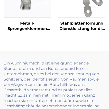
Metall-
Stahlplattenformung
Sprengenklemmen
Dienstleistung für die
Dauerhafte Messing-
Formung von
und
Stahlplattenformungen
Stahlkontaktklemmen
für elektrische
Komponenten
Ein Aluminiumschild ist eine grundlegende
Standardform und ein Bürostandard für ein
Unternehmen, da es bei der Kennzeichnung von
Schildern, der Identifizierung von Räumen sowie
bei Wegweisern für ein Büro hilft, was das
Gesamtbild verbessert und es professioneller
macht. Zusammen mit ihrem modernen Glanz
machen sie ein Unternehmensbüro sowie ein
Geschäftsgebäude ansprechender, indem sie ihr