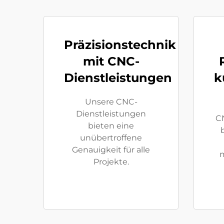
Präzisionstechnik
mit CNC-
Dienstleistungen
k
Unsere CNC-
Dienstleistungen
C
bieten eine
unübertroffene
Genauigkeit für alle
Projekte.