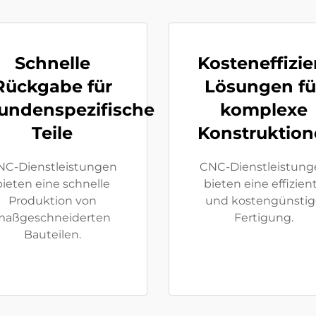
Schnelle
Kosteneffizie
Rückgabe für
Lösungen fü
undenspezifische
komplexe
Teile
Konstruktio
NC-Dienstleistungen
CNC-Dienstleistung
bieten eine schnelle
bieten eine effizien
Produktion von
und kostengünstig
maßgeschneiderten
Fertigung.
Bauteilen.