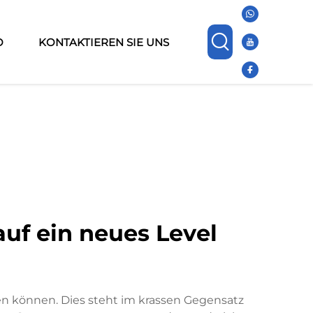
O
KONTAKTIEREN SIE UNS
auf ein neues Level
öhen können. Dies steht im krassen Gegensatz