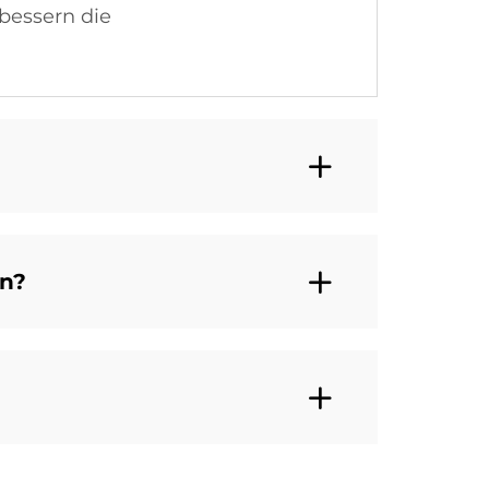
bessern die
en?