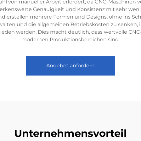
lzahl von manueller Arbeit erfordert, da CNC-Maschine
erkenswerte Genauigkeit und Konsistenz mit sehr weni
nd erstellen mehrere Formen und Designs, ohne ins Sch
erwalten und die allgemeinen Betriebskosten zu senken
mieden werden. Dies macht deutlich, dass wertvolle CNC
modernen Produktionsbereichen sind.
Angebot anfordern
Unternehmensvorteil