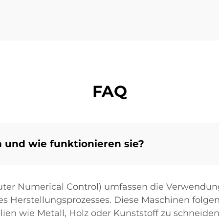
FAQ
 und wie funktionieren sie?
ter Numerical Control) umfassen die Verwendu
es Herstellungsprozesses. Diese Maschinen folg
n wie Metall, Holz oder Kunststoff zu schneiden