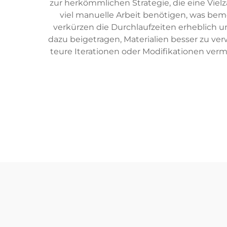
zur herkömmlichen Strategie, die eine Vie
viel manuelle Arbeit benötigen, was bem
verkürzen die Durchlaufzeiten erheblich u
dazu beigetragen, Materialien besser zu v
teure Iterationen oder Modifikationen ver