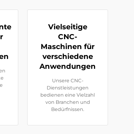
nte
Vielseitige
r
CNC-
Maschinen für
nen
verschiedene
Anwendungen
en
te
Unsere CNC-
e
Dienstleistungen
bedienen eine Vielzahl
von Branchen und
Bedürfnissen.