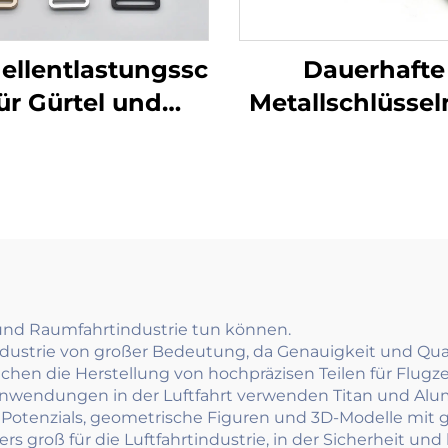
ellentlastungsschnalle
Dauerhafte
ür Gürtel und
Metallschlüssel
Rucksäcke
Uhrmaschin
und Raumfahrtindustrie tun können.
industrie von großer Bedeutung, da Genauigkeit und Qu
lichen die Herstellung von hochpräzisen Teilen für Fl
ele Anwendungen in der Luftfahrt verwenden Titan und 
 Potenzials, geometrische Figuren und 3D-Modelle mit ge
groß für die Luftfahrtindustrie, in der Sicherheit und h