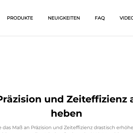
PRODUKTE
NEUIGKEITEN
FAQ
VIDE
äzision und Zeiteffizienz 
heben
ie das Maß an Präzision und Zeiteffizienz drastisch erh