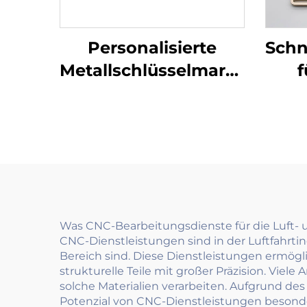
Personalisierte
Schn
Metallschlüsselmarken
f
Edelstahl Stempel
Blöcke Marken mit
benutzerdefiniertem
Gravierlogo
Was CNC-Bearbeitungsdienste für die Luft- 
CNC-Dienstleistungen sind in der Luftfahrt
Bereich sind. Diese Dienstleistungen ermög
strukturelle Teile mit großer Präzision. Vi
solche Materialien verarbeiten. Aufgrund des
Potenzial von CNC-Dienstleistungen besonders 