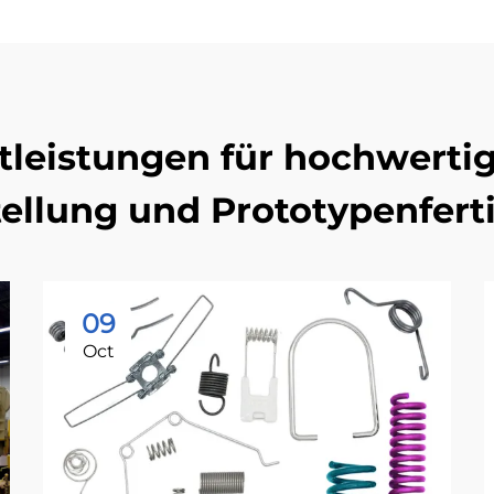
tleistungen für hochwerti
tellung und Prototypenfert
09
Oct