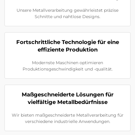
Unsere Metallverarbeitung gewährleistet präzise
Schnitte und nahtlose Designs.
Fortschrittliche Technologie für eine
effiziente Produktion
Modernste Maschinen optimieren
Produktionsgeschwindigkeit und -qualität.
Maßgeschneiderte Lösungen für
vielfältige Metallbedürfnisse
Wir bieten maßgeschneiderte Metallverarbeitung für
verschiedene industrielle Anwendungen.