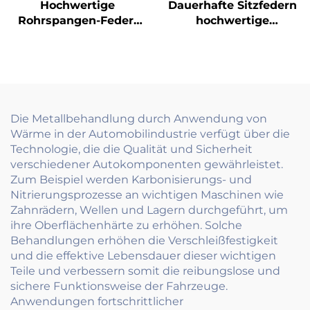
Hochwertige
Dauerhafte Sitzfedern
Rohrspangen-Feder-
hochwertige
Haltbare Feder-
Aufhängungsfedern
Klammern für sichere
für Stühle und
Rohrbefestigung
Autositze
Die Metallbehandlung durch Anwendung von
Wärme in der Automobilindustrie verfügt über die
Technologie, die die Qualität und Sicherheit
verschiedener Autokomponenten gewährleistet.
Zum Beispiel werden Karbonisierungs- und
Nitrierungsprozesse an wichtigen Maschinen wie
Zahnrädern, Wellen und Lagern durchgeführt, um
ihre Oberflächenhärte zu erhöhen. Solche
Behandlungen erhöhen die Verschleißfestigkeit
und die effektive Lebensdauer dieser wichtigen
Teile und verbessern somit die reibungslose und
sichere Funktionsweise der Fahrzeuge.
Anwendungen fortschrittlicher