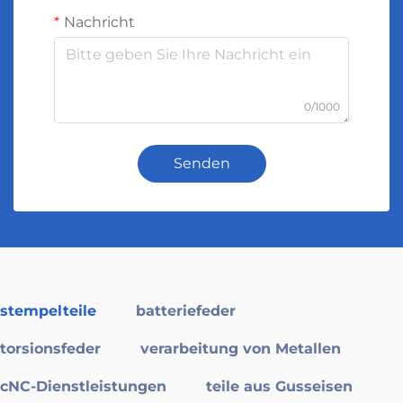
Nachricht
0/1000
Senden
stempelteile
batteriefeder
torsionsfeder
verarbeitung von Metallen
cNC-Dienstleistungen
teile aus Gusseisen