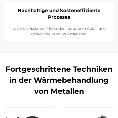
Nachhaltige und kosteneffiziente
Prozesse
Unsere effizienten Methoden reduzieren Abfall und
senken die Produktionskosten.
Fortgeschrittene Techniken
in der Wärmebehandlung
von Metallen