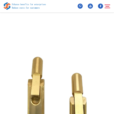
Über Uns
Suche
Produkte
Neuigkeiten
FAQ
Video
Kontaktieren Sie uns