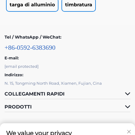
targa di alluminio
timbratura
Tel / WhatsApp / WeChat:
+86-0592-6383690
E-mail:
[email protected]
Indirizzo:
N. 15, Tongming North Road, Xiamen, Fujian, Cina
COLLEGAMENTI RAPIDI
PRODOTTI
We value your privacy