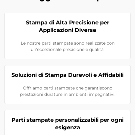
Stampa di Alta Precisione per
Applicazioni Diverse
Le nostre parti stampate sono realizzate con
un'eccezionale precisione e qualità.
Soluzioni di Stampa Durevoli e Affidabili
Offriamo parti stampate che garantiscono
prestazioni durature in ambienti impegnativi.
Parti stampate personalizzabili per ogni
esigenza