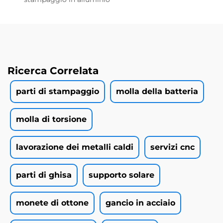
Ricerca Correlata
parti di stampaggio
molla della batteria
molla di torsione
lavorazione dei metalli caldi
servizi cnc
parti di ghisa
supporto solare
monete di ottone
gancio in acciaio