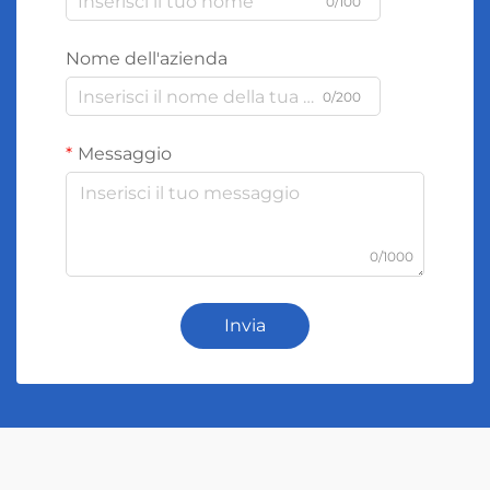
0/100
Nome dell'azienda
0/200
Messaggio
0/1000
Invia