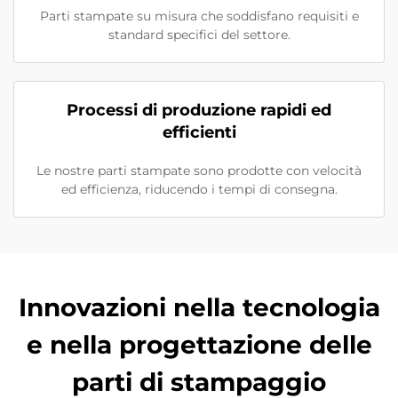
Parti stampate su misura che soddisfano requisiti e
standard specifici del settore.
Processi di produzione rapidi ed
efficienti
Le nostre parti stampate sono prodotte con velocità
ed efficienza, riducendo i tempi di consegna.
Innovazioni nella tecnologia
e nella progettazione delle
parti di stampaggio