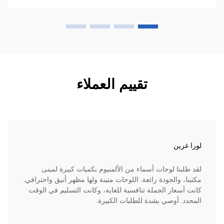
تقييم العملاء
لورا غرين
لقد طلبنا لوحات أسماء من الألمنيوم بكميات كبيرة لمبنى
مكتبنا، والجودة رائعة. اللوحات متينة ولها مظهر أنيق واحترافي.
كانت أسعار الجملة تنافسية للغاية، وكانت التسليم في الوقت
المحدد. أوصي بشدة للطلبات الكبيرة.