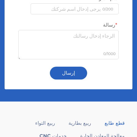
0/200
رسالة
0/1000
إرسال
قطع طابع
ربيع بطارية
ربيع التواء
معالجة المعادن الحارة
خدمات CNC