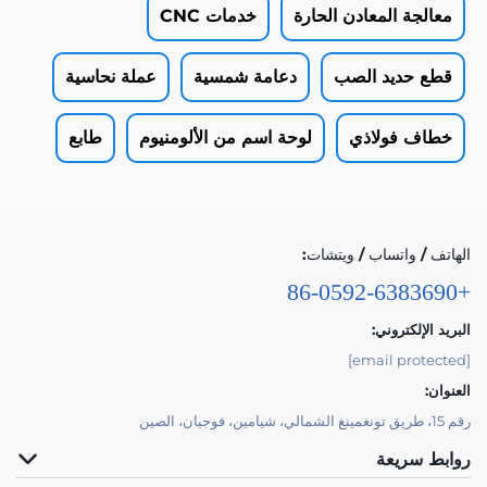
معالجة المعادن الحارة
خدمات CNC
قطع حديد الصب
دعامة شمسية
عملة نحاسية
خطاف فولاذي
لوحة اسم من الألومنيوم
طابع
الهاتف / واتساب / ويتشات:
+86-0592-6383690
البريد الإلكتروني:
[email protected]
العنوان:
رقم 15، طريق تونغمينغ الشمالي، شيامين، فوجيان، الصين
روابط سريعة