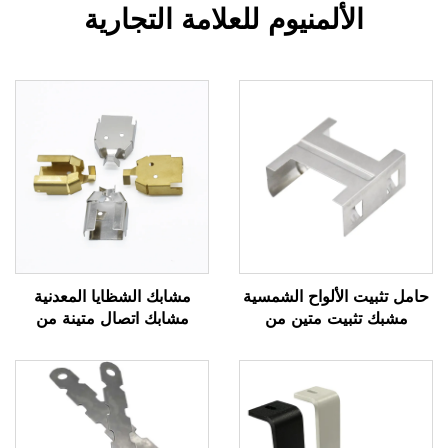
الألمنيوم للعلامة التجارية
حامل تثبيت الألواح الشمسية
مشابك الشظايا المعدنية
مشبك تثبيت متين من
مشابك اتصال متينة من
الألومنيوم لأنظمة الطاقة
النحاس والفولاذ للمكونات
الشمسية
الكهربائية