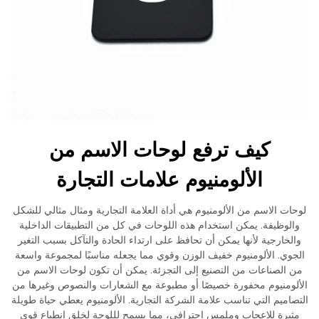
كيف ترفع لوحات الاسم من
الألومنيوم علامات التجارة
لوحات الاسم من الألومنيوم هي أداة العلامة التجارية ومثال مثالي للشكل
والوظيفة. يمكن استخدام هذه اللوحات في كل من التطبيقات الداخلية
والخارجية لأنها يمكن أن تحافظ على ارتداء الحادة والتآكل بسبب التغير
الجوي. الألومنيوم خفيف الوزن وقوي مما يجعله مناسبًا لمجموعة واسعة
من الصناعات من التصنيع إلى التجزئة. يمكن أن تكون لوحات الاسم من
الألومنيوم محفورة خصيصًا أو مطبوعة مع الشعارات والنصوص وغيرها من
التصاميم التي تناسب علامة الشركة التجارية. الألومنيوم يعطي حياة طويلة
مثيرة للإعجاب وملمس احترافي، مما يسمح لللوحة لخلق انطباع قوي