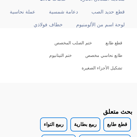
قطع حديد الصب
دعامة شمسية
عملة نحاسية
لوحة اسم من الألومنيوم
خطاف فولاذي
قطع طابع
ختم الصلب المخصص
طابع نحاسي مخصص
ختم التيتانيوم
تشكيل الأجزاء الصغيرة
بحث متعلق
قطع طابع
ربيع بطارية
ربيع التواء