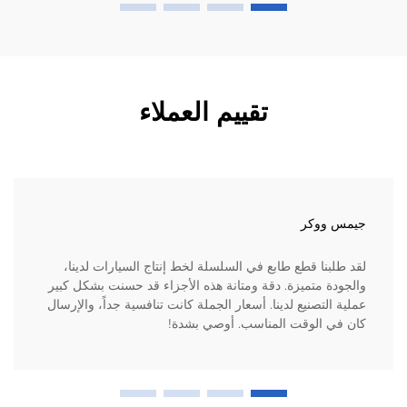
تقييم العملاء
جيمس ووكر
لقد طلبنا قطع طابع في السلسلة لخط إنتاج السيارات لدينا،
والجودة متميزة. دقة ومتانة هذه الأجزاء قد حسنت بشكل كبير
عملية التصنيع لدينا. أسعار الجملة كانت تنافسية جداً، والإرسال
كان في الوقت المناسب. أوصي بشدة!