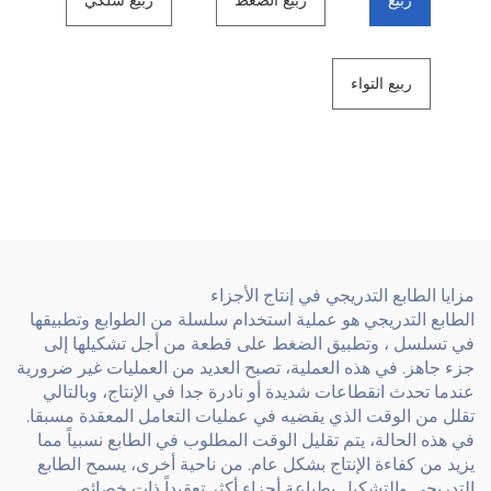
ربيع
ربيع الضغط
ربيع سلكي
ربيع التواء
مزايا الطابع التدريجي في إنتاج الأجزاء
الطابع التدريجي هو عملية استخدام سلسلة من الطوابع وتطبيقها
في تسلسل ، وتطبيق الضغط على قطعة من أجل تشكيلها إلى
جزء جاهز. في هذه العملية، تصبح العديد من العمليات غير ضرورية
عندما تحدث انقطاعات شديدة أو نادرة جدا في الإنتاج، وبالتالي
تقلل من الوقت الذي يقضيه في عمليات التعامل المعقدة مسبقا.
في هذه الحالة، يتم تقليل الوقت المطلوب في الطابع نسبياً مما
يزيد من كفاءة الإنتاج بشكل عام. من ناحية أخرى، يسمح الطابع
التدريجي والتشكيل بطباعة أجزاء أكثر تعقيداً ذات خصائص