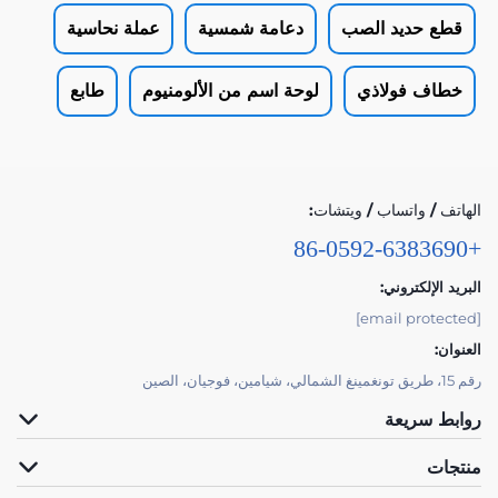
قطع حديد الصب
دعامة شمسية
عملة نحاسية
خطاف فولاذي
لوحة اسم من الألومنيوم
طابع
الهاتف / واتساب / ويتشات:
+86-0592-6383690
البريد الإلكتروني:
[email protected]
العنوان:
رقم 15، طريق تونغمينغ الشمالي، شيامين، فوجيان، الصين
روابط سريعة
منتجات