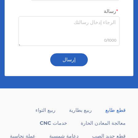
رسالة
0/1000
إرسال
قطع طابع
ربيع بطارية
ربيع التواء
معالجة المعادن الحارة
خدمات CNC
قطع حديد الصب
دعامة شمسية
عملة نحاسية