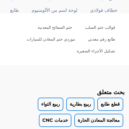
خطاف فولاذي
لوحة اسم من الألومنيوم
طابع
قوالب ختم الصلب
ختم الصفائح المعدنية
طابع رقم معدني
موردي ختم المعادن للسيارات
تشكيل الأجزاء الصغيرة
بحث متعلق
قطع طابع
ربيع بطارية
ربيع التواء
معالجة المعادن الحارة
خدمات CNC