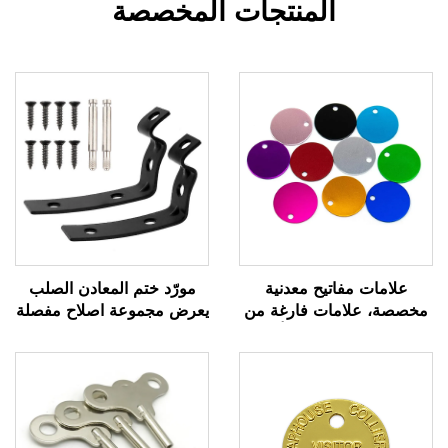
المنتجات المخصصة
علامات مفاتيح معدنية
مورّد ختم المعادن الصلب
مخصصة، علامات فارغة من
يعرض مجموعة اصلاح مفصلة
الفولاذ المقاوم للصدأ مع
صندوق القفازات للسيارة/12
شعار محفور مخصص