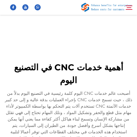
معلومات عنا
بحث
منتجات
أهمية خدمات CNC في التصنيع
أخبار
اليوم
الأسئلة الشائعة
أصبحت عالم خدمات CNC اليوم كلمة رئيسية في التصنيع اليوم بدلاً من
ذلك ، حيث تسمح خدمات CNC بإجراء العمليات بدقة عالية و إلى حد كبير
خدمات الآتمتة CNC تستخدم آلات يتم التحكم بها بواسطة الكمبيوتر لأداء
فيديو
مهام مثل قطع والحفر وتشكيل المواد ، وتلك المهام تحتاج إلى فهي تقلل
من مشاركة الإنسان وتسمح لبناء هياكل أكثر كفاءة مما يعني أنها يمكن
إنتاجها بشكل أسرع وأفضل جودة. من الطيران إلى السيارات، يتم
اتصل بنا
استخدام هذه الخدمات في مختلف القطاعات التي توفر أعمالا لتلبية