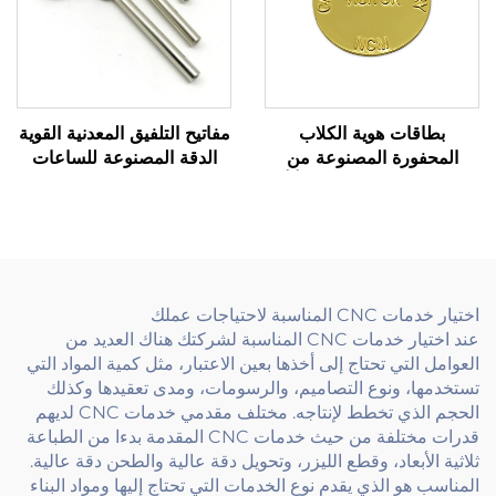
بطاقات هوية الكلاب
مفاتيح التلفيق المعدنية القوية
المحفورة المصنوعة من
الدقة المصنوعة للساعات
الألومنيوم المقاوم للصدأ أو
الألعاب والأجهزة الميكانيكية
النحاس حسب الطلب
اختيار خدمات CNC المناسبة لاحتياجات عملك
عند اختيار خدمات CNC المناسبة لشركتك هناك العديد من
العوامل التي تحتاج إلى أخذها بعين الاعتبار، مثل كمية المواد التي
تستخدمها، ونوع التصاميم، والرسومات، ومدى تعقيدها وكذلك
الحجم الذي تخطط لإنتاجه. مختلف مقدمي خدمات CNC لديهم
قدرات مختلفة من حيث خدمات CNC المقدمة بدءا من الطباعة
ثلاثية الأبعاد، وقطع الليزر، وتحويل دقة عالية والطحن دقة عالية.
المناسب هو الذي يقدم نوع الخدمات التي تحتاج إليها ومواد البناء