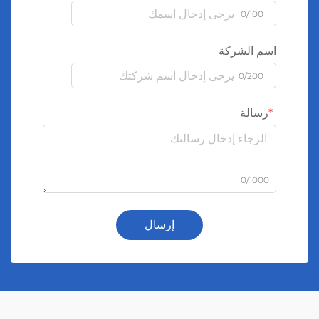
0/100
اسم الشركة
0/200
رسالة
0/1000
إرسال