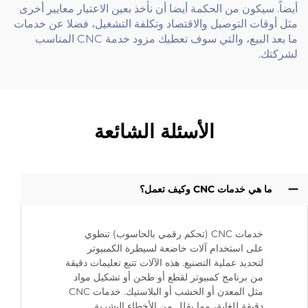
أيضاً. سيكون من الحكمة أيضا أن نأخذ بعين الاعتبار معايير أخرى
مثل أوقات التوصيل والاقتصاد وتكلفة التشغيل، فضلا عن خدمات
ما بعد البيع، والتي سوف تعطيك مزود خدمة CNC المناسب
لشركتك.
الأسئلة الشائعة
ما هي خدمات CNC وكيف تعمل؟
خدمات CNC (تحكم رقمي بالحاسوب) تنطوي
على استخدام آلات خاضعة لسيطرة الكمبيوتر
لتحديد عملية التصنيع. هذه الآلات تتبع تعليمات دقيقة
من برنامج كمبيوتر لقطع أو طحن أو تشكيل مواد
مثل المعدن أو الخشب أو البلاستيك. خدمات CNC
دقيقة للغاية، مما يقلل من الأخطاء البشرية