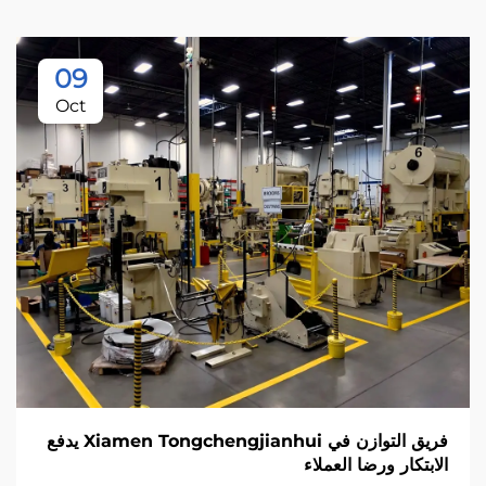
09
Oct
فريق التوازن في Xiamen Tongchengjianhui يدفع
الابتكار ورضا العملاء