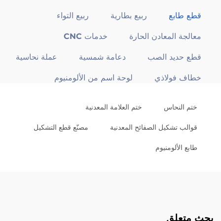
قطع طابع
ربيع بطارية
ربيع التواء
معالجة المعادن الحارة
خدمات CNC
قطع حديد الصب
دعامة شمسية
عملة نحاسية
خطاف فولاذي
لوحة اسم من الألومنيوم
ختم النحاس
ختم العلامة المعدنية
قوالب تشكيل الصفائح المعدنية
مصنّع قطع التشكيل
طابع الألومنيوم
بحث متعلق