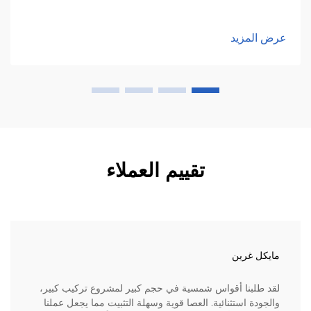
عرض المزيد
تقييم العملاء
مايكل غرين
لقد طلبنا أقواس شمسية في حجم كبير لمشروع تركيب كبير،
والجودة استثنائية. العصا قوية وسهلة التثبيت مما يجعل عملنا