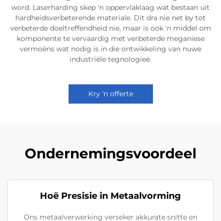
word. Laserharding skep 'n oppervlaklaag wat bestaan uit
hardheidsverbeterende materiale. Dit dra nie net by tot
verbeterde doeltreffendheid nie, maar is ook 'n middel om
komponente te vervaardig met verbeterde meganiese
vermoëns wat nodig is in die ontwikkeling van nuwe
industriële tegnologieë.
Kry 'n offerte
Ondernemingsvoordeel
Hoë Presisie in Metaalvorming
Ons metaalverwerking verseker akkurate snitte en