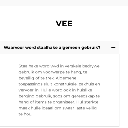
VEE
Waarvoor word staalhake algemeen gebruik?
Staalhake word wyd in verskeie bedrywe
gebruik om voorwerpe te hang, te
beveilig of te trek. Algemene
toepassings sluit konstruksie, pakhuis en
vervoer in. Hulle word ook in huislike
berging gebruik, soos om gereedskap te
hang of items te organiseer. Hul sterkte
maak hulle ideaal om swaar laste veilig
te hou.