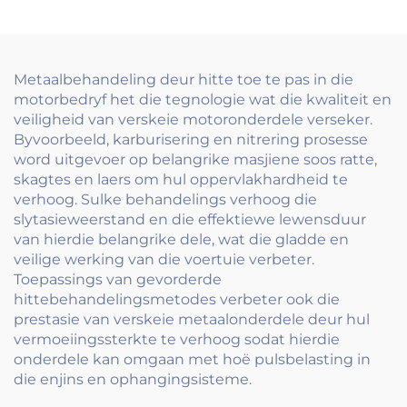
stoele en motor
sitplekke
Metaalbehandeling deur hitte toe te pas in die
motorbedryf het die tegnologie wat die kwaliteit en
veiligheid van verskeie motoronderdele verseker.
Byvoorbeeld, karburisering en nitrering prosesse
word uitgevoer op belangrike masjiene soos ratte,
skagtes en laers om hul oppervlakhardheid te
verhoog. Sulke behandelings verhoog die
slytasieweerstand en die effektiewe lewensduur
van hierdie belangrike dele, wat die gladde en
veilige werking van die voertuie verbeter.
Toepassings van gevorderde
hittebehandelingsmetodes verbeter ook die
prestasie van verskeie metaalonderdele deur hul
vermoeiingssterkte te verhoog sodat hierdie
onderdele kan omgaan met hoë pulsbelasting in
die enjins en ophangingsisteme.