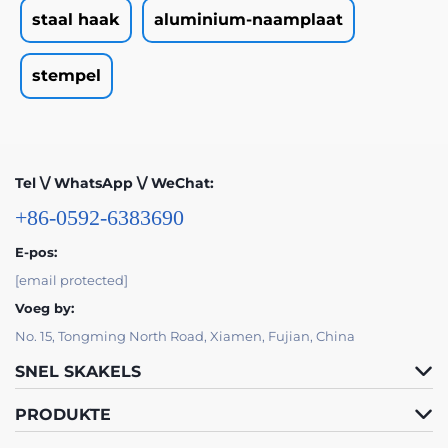
staal haak
aluminium-naamplaat
stempel
Tel \/ WhatsApp \/ WeChat:
+86-0592-6383690
E-pos:
[email protected]
Voeg by:
No. 15, Tongming North Road, Xiamen, Fujian, China
SNEL SKAKELS
PRODUKTE