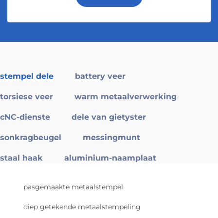
stempel dele
battery veer
torsiese veer
warm metaalverwerking
cNC-dienste
dele van gietyster
sonkragbeugel
messingmunt
staal haak
aluminium-naamplaat
pasgemaakte metaalstempel
diep getekende metaalstempeling