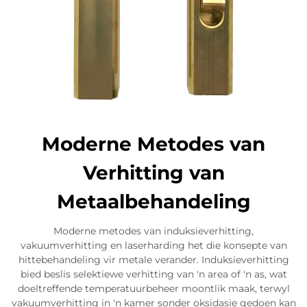
Moderne Metodes van
Verhitting van
Metaalbehandeling
Moderne metodes van induksieverhitting,
vakuumverhitting en laserharding het die konsepte van
hittebehandeling vir metale verander. Induksieverhitting
bied beslis selektiewe verhitting van 'n area of 'n as, wat
doeltreffende temperatuurbeheer moontlik maak, terwyl
vakuumverhitting in 'n kamer sonder oksidasie gedoen kan