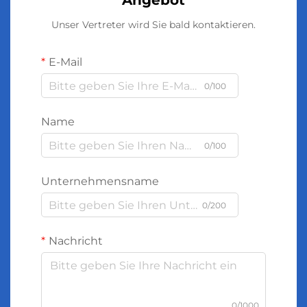
Angebot
Unser Vertreter wird Sie bald kontaktieren.
E-Mail
0/100
Name
0/100
Unternehmensname
0/200
Nachricht
0/1000