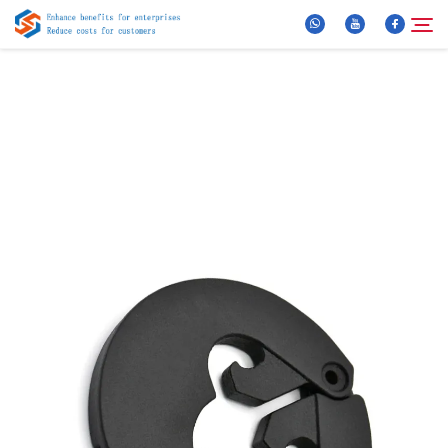
Über Uns
Suche
Produkte
Neuigkeiten
FAQ
Video
Kontaktieren Sie uns