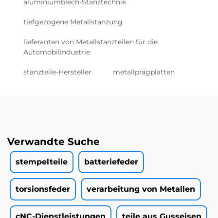
aluminiumblech-Stanztechnik
tiefgezogene Metallstanzung
lieferanten von Metallstanzteilen für die
Automobilindustrie
stanzteile-Hersteller
metallprägplatten
Verwandte Suche
stempelteile
batteriefeder
torsionsfeder
verarbeitung von Metallen
cNC-Dienstleistungen
teile aus Gusseisen