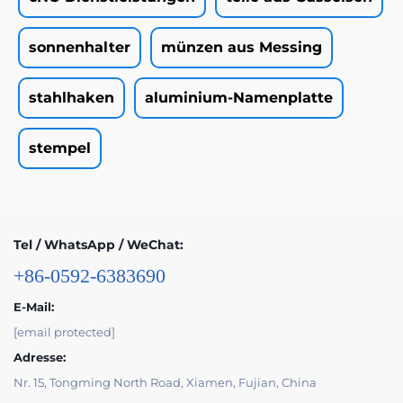
sonnenhalter
münzen aus Messing
stahlhaken
aluminium-Namenplatte
stempel
Tel / WhatsApp / WeChat:
+86-0592-6383690
E-Mail:
[email protected]
Adresse:
Nr. 15, Tongming North Road, Xiamen, Fujian, China