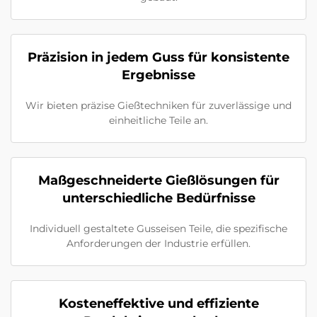
Präzision in jedem Guss für konsistente
Ergebnisse
Wir bieten präzise Gießtechniken für zuverlässige und
einheitliche Teile an.
Maßgeschneiderte Gießlösungen für
unterschiedliche Bedürfnisse
Individuell gestaltete Gusseisen Teile, die spezifische
Anforderungen der Industrie erfüllen.
Kosteneffektive und effiziente