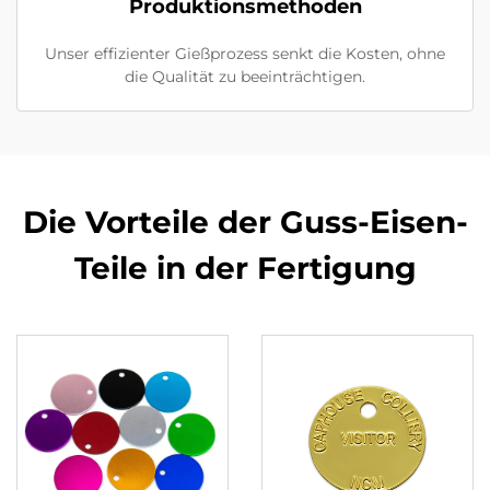
Produktionsmethoden
Unser effizienter Gießprozess senkt die Kosten, ohne
die Qualität zu beeinträchtigen.
Die Vorteile der Guss-Eisen-
Teile in der Fertigung