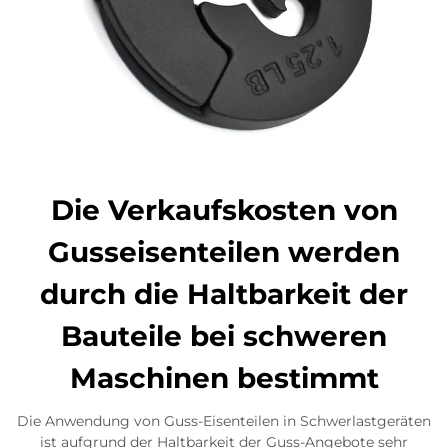
Die Verkaufskosten von
Gusseisenteilen werden
durch die Haltbarkeit der
Bauteile bei schweren
Maschinen bestimmt
Die Anwendung von Guss-Eisenteilen in Schwerlastgeräten
ist aufgrund der Haltbarkeit der Guss-Angebote sehr